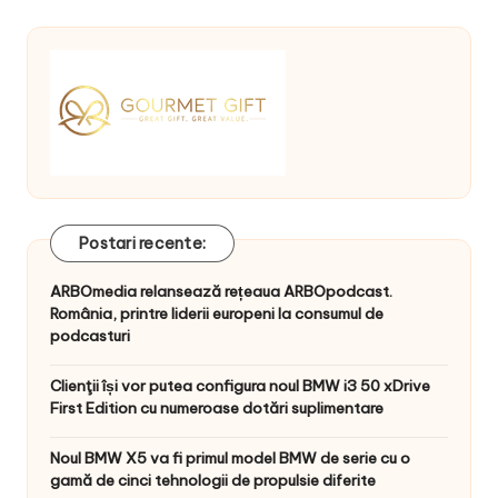
Postari recente:
ARBOmedia relansează rețeaua ARBOpodcast.
România, printre liderii europeni la consumul de
podcasturi
Clienţii își vor putea configura noul BMW i3 50 xDrive
First Edition cu numeroase dotări suplimentare
Noul BMW X5 va fi primul model BMW de serie cu o
gamă de cinci tehnologii de propulsie diferite