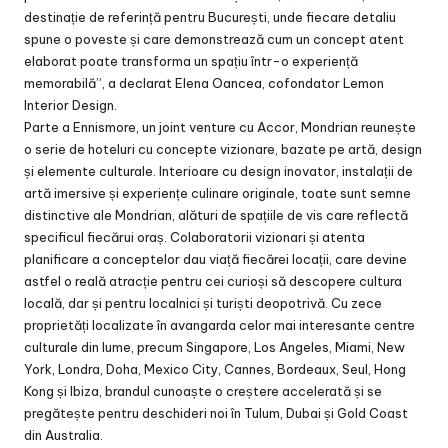
destinație de referință pentru București, unde fiecare detaliu
spune o poveste și care demonstrează cum un concept atent
elaborat poate transforma un spațiu într-o experiență
memorabilă”, a declarat Elena Oancea, cofondator Lemon
Interior Design.
Parte a Ennismore, un joint venture cu Accor, Mondrian reunește
o serie de hoteluri cu concepte vizionare, bazate pe artă, design
și elemente culturale. Interioare cu design inovator, instalații de
artă imersive și experiențe culinare originale, toate sunt semne
distinctive ale Mondrian, alături de spațiile de vis care reflectă
specificul fiecărui oraș. Colaboratorii vizionari și atenta
planificare a conceptelor dau viață fiecărei locații, care devine
astfel o reală atracție pentru cei curioși să descopere cultura
locală, dar și pentru localnici și turiști deopotrivă. Cu zece
proprietăți localizate în avangarda celor mai interesante centre
culturale din lume, precum Singapore, Los Angeles, Miami, New
York, Londra, Doha, Mexico City, Cannes, Bordeaux, Seul, Hong
Kong și Ibiza, brandul cunoaște o creștere accelerată și se
pregătește pentru deschideri noi în Tulum, Dubai și Gold Coast
din Australia.