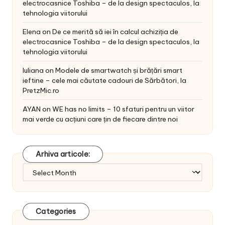
electrocasnice Toshiba – de la design spectaculos, la
tehnologia viitorului
Elena
on
De ce merită să iei în calcul achiziția de
electrocasnice Toshiba – de la design spectaculos, la
tehnologia viitorului
Iuliana
on
Modele de smartwatch și brățări smart
ieftine – cele mai căutate cadouri de Sărbători, la
PretzMic.ro
AYAN
on
WE has no limits – 10 sfaturi pentru un viitor
mai verde cu acțiuni care țin de fiecare dintre noi
Arhiva articole:
Arhiva
articole:
Categories