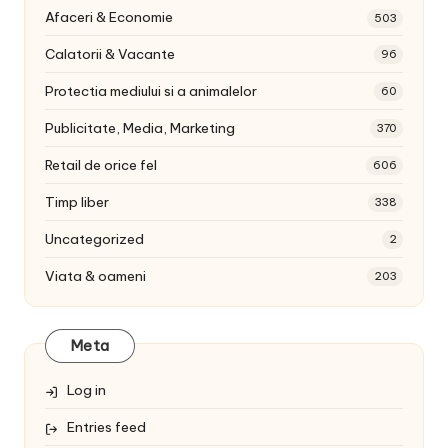
Afaceri & Economie
503
Calatorii & Vacante
96
Protectia mediului si a animalelor
60
Publicitate, Media, Marketing
370
Retail de orice fel
606
Timp liber
338
Uncategorized
2
Viata & oameni
203
Meta
Log in
Entries feed