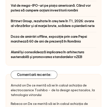
Val de mega-IPO-uri pe piața americană. Când vor
putea să cumpere acțiuni investitorii români
Bittnet Group, rezultate în creștere în T1, 2026: avans
al vânzărilor și al marjei brute, scădere a pierderii nete
Doza de amintiri offline, expoziție prin care Pepsi
marchează 60 de ani de prezență în România
Alumil își consolidează implicarea în arhitectura
sustenabilă și promovarea standardelor nZEB
Comentarii recente:
Arnold
on
De ce merită să iei în calcul achiziția de
electrocasnice Toshiba – de la design spectaculos, la
tehnologia viitorului
Rebeca
on
De ce merită să iei în calcul achiziția de