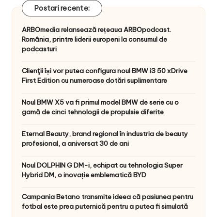
Postari recente:
ARBOmedia relansează rețeaua ARBOpodcast.
România, printre liderii europeni la consumul de
podcasturi
Clienţii își vor putea configura noul BMW i3 50 xDrive
First Edition cu numeroase dotări suplimentare
Noul BMW X5 va fi primul model BMW de serie cu o
gamă de cinci tehnologii de propulsie diferite
Eternal Beauty, brand regional în industria de beauty
profesional, a aniversat 30 de ani
Noul DOLPHIN G DM-i, echipat cu tehnologia Super
Hybrid DM, o inovație emblematică BYD
Campania Betano transmite ideea că pasiunea pentru
fotbal este prea puternică pentru a putea fi simulată