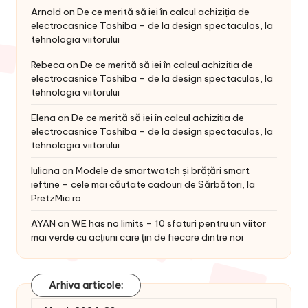
Arnold
on
De ce merită să iei în calcul achiziția de
electrocasnice Toshiba – de la design spectaculos, la
tehnologia viitorului
Rebeca
on
De ce merită să iei în calcul achiziția de
electrocasnice Toshiba – de la design spectaculos, la
tehnologia viitorului
Elena
on
De ce merită să iei în calcul achiziția de
electrocasnice Toshiba – de la design spectaculos, la
tehnologia viitorului
Iuliana
on
Modele de smartwatch și brățări smart
ieftine – cele mai căutate cadouri de Sărbători, la
PretzMic.ro
AYAN
on
WE has no limits – 10 sfaturi pentru un viitor
mai verde cu acțiuni care țin de fiecare dintre noi
Arhiva articole:
Arhiva