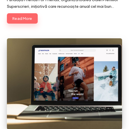
Superscrieri, inițiativă care recunoaște anual cel mai bun…
Read More