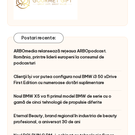
Postari recente:
ARBOmedia relansează rețeaua ARBOpodcast.
România, printre liderii europeni la consumul de
podcasturi
Clienţii își vor putea configura noul BMW i3 50 xDrive
First Edition cu numeroase dotări suplimentare
Noul BMW X5 va fi primul model BMW de serie cu o
gamă de cinci tehnologii de propulsie diferite
Eternal Beauty, brand regional în industria de beauty
profesional, a aniversat 30 de ani