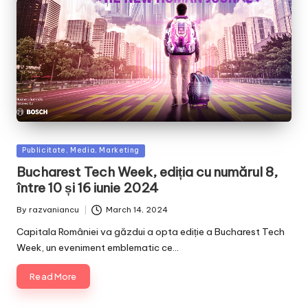
Posted
Publicitate, Media, Marketing
in
Bucharest Tech Week, ediția cu numărul 8,
între 10 și 16 iunie 2024
By
razvaniancu
March 14, 2024
Posted
by
Capitala României va găzdui a opta ediție a Bucharest Tech
Week, un eveniment emblematic ce…
Read More