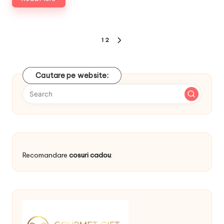
Posts
1
2
NEXT
navigation
PAGE
Cautare pe website:
Recomandare
cosuri cadou
: