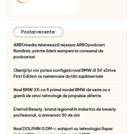
Postari recente:
ARBOmedia relansează rețeaua ARBOpodcast.
România, printre liderii europeni la consumul de
podcasturi
Clienţii își vor putea configura noul BMW i3 50 xDrive
First Edition cu numeroase dotări suplimentare
Noul BMW X5 va fi primul model BMW de serie cu o
gamă de cinci tehnologii de propulsie diferite
Eternal Beauty, brand regional în industria de beauty
profesional, a aniversat 30 de ani
Noul DOLPHIN G DM-i, echipat cu tehnologia Super