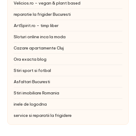
Velicios.ro – vegan & plant based
reparatie la frigider Bucuresti
ArtSpirit.ro – timp liber
Sloturi online inca la moda
Cazare apartamente Cluj
Ora exacta blog
Stiri sport si fotbal
Asfaltari Bucuresti
Stiri imobiliare Romania
inele de logodna
service si reparatii la frigidere