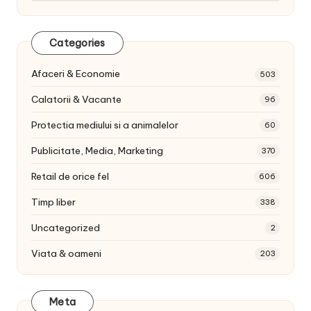
Categories
Afaceri & Economie
503
Calatorii & Vacante
96
Protectia mediului si a animalelor
60
Publicitate, Media, Marketing
370
Retail de orice fel
606
Timp liber
338
Uncategorized
2
Viata & oameni
203
Meta