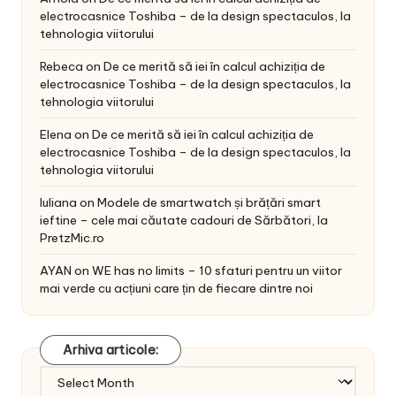
electrocasnice Toshiba – de la design spectaculos, la
tehnologia viitorului
Rebeca
on
De ce merită să iei în calcul achiziția de
electrocasnice Toshiba – de la design spectaculos, la
tehnologia viitorului
Elena
on
De ce merită să iei în calcul achiziția de
electrocasnice Toshiba – de la design spectaculos, la
tehnologia viitorului
Iuliana
on
Modele de smartwatch și brățări smart
ieftine – cele mai căutate cadouri de Sărbători, la
PretzMic.ro
AYAN
on
WE has no limits – 10 sfaturi pentru un viitor
mai verde cu acțiuni care țin de fiecare dintre noi
Arhiva articole:
Arhiva
articole: