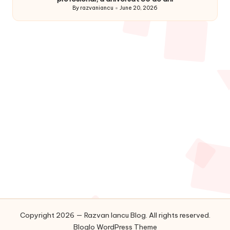
By
razvaniancu
June 20, 2026
Posted
by
Copyright 2026 — Razvan Iancu Blog. All rights reserved.
Bloglo WordPress Theme