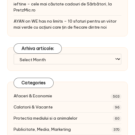
ieftine – cele mai căutate cadouri de Sărbători, la
PretzMic.ro
AYAN
on
WE has no limits – 10 sfaturi pentru un viitor
mai verde cu acțiuni care țin de fiecare dintre noi
Arhiva articole:
Arhiva
articole:
Categories
Afaceri & Economie
503
Calatorii & Vacante
96
Protectia mediului si a animalelor
60
Publicitate, Media, Marketing
370