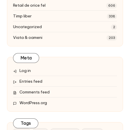
Retail de orice fel
606
Timp liber
338
Uncategorized
2
Viata & oameni
203
Meta
Log in
Entries feed
Comments feed
WordPress.org
Tags