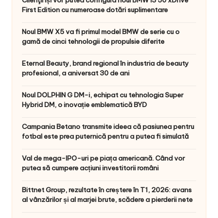
First Edition cu numeroase dotări suplimentare
Noul BMW X5 va fi primul model BMW de serie cu o
gamă de cinci tehnologii de propulsie diferite
Eternal Beauty, brand regional în industria de beauty
profesional, a aniversat 30 de ani
Noul DOLPHIN G DM-i, echipat cu tehnologia Super
Hybrid DM, o inovație emblematică BYD
Campania Betano transmite ideea că pasiunea pentru
fotbal este prea puternică pentru a putea fi simulată
Val de mega-IPO-uri pe piața americană. Când vor
putea să cumpere acțiuni investitorii români
Bittnet Group, rezultate în creștere în T1, 2026: avans
al vânzărilor și al marjei brute, scădere a pierderii nete