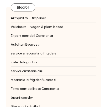
Blogroll
ArtSpirit.ro – timp liber
Velicios.ro – vegan & plant based
Expert contabil Constanta
Asfaltari Bucuresti
service si reparatii la frigidere
inele de logodna
servicii curatenie cluj
reparatie la frigider Bucuresti
Firma contabilitate Constanta
Jucarii squishy
Stiri sport si fotbal