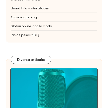
Brand Info – stiri afaceri
Ora exacta blog
Sloturi online inca la moda
lac de pescuit Cluj
Diverse articole: