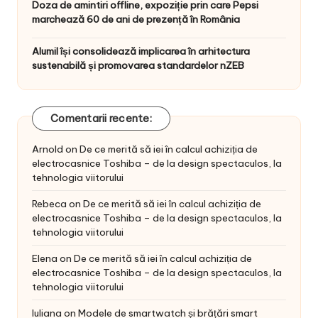
Doza de amintiri offline, expoziție prin care Pepsi
marchează 60 de ani de prezență în România
Alumil își consolidează implicarea în arhitectura
sustenabilă și promovarea standardelor nZEB
Comentarii recente:
Arnold
on
De ce merită să iei în calcul achiziția de
electrocasnice Toshiba – de la design spectaculos, la
tehnologia viitorului
Rebeca
on
De ce merită să iei în calcul achiziția de
electrocasnice Toshiba – de la design spectaculos, la
tehnologia viitorului
Elena
on
De ce merită să iei în calcul achiziția de
electrocasnice Toshiba – de la design spectaculos, la
tehnologia viitorului
Iuliana
on
Modele de smartwatch și brățări smart