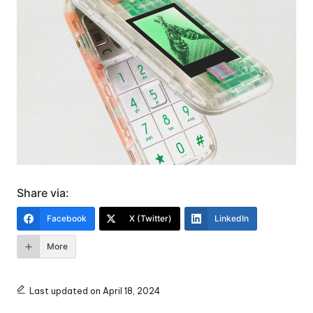
Share via:
Facebook
X (Twitter)
LinkedIn
More
Last updated on April 18, 2024