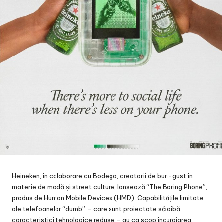
Heineken, în colaborare cu Bodega, creatorii de bun-gust în
materie de modă și street culture, lansează “The Boring Phone”,
produs de Human Mobile Devices (HMD). Capabilitățile limitate
ale telefoanelor “dumb” – care sunt proiectate să aibă
caracteristici tehnologice reduse – au ca scop încurajarea