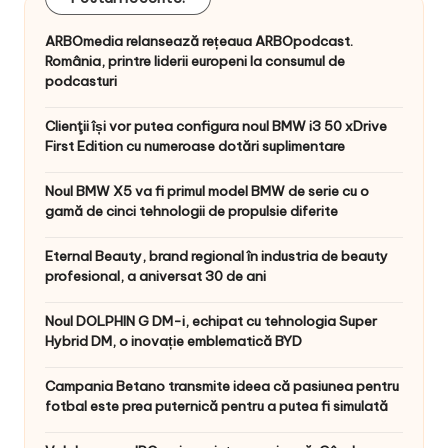
ARBOmedia relansează rețeaua ARBOpodcast.
România, printre liderii europeni la consumul de
podcasturi
Clienţii își vor putea configura noul BMW i3 50 xDrive
First Edition cu numeroase dotări suplimentare
Noul BMW X5 va fi primul model BMW de serie cu o
gamă de cinci tehnologii de propulsie diferite
Eternal Beauty, brand regional în industria de beauty
profesional, a aniversat 30 de ani
Noul DOLPHIN G DM-i, echipat cu tehnologia Super
Hybrid DM, o inovație emblematică BYD
Campania Betano transmite ideea că pasiunea pentru
fotbal este prea puternică pentru a putea fi simulată