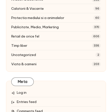
Calatorii & Vacante
96
Protectia mediului si a animalelor
60
Publicitate, Media, Marketing
370
Retail de orice fel
606
Timp liber
338
Uncategorized
2
Viata & oameni
203
Meta
Log in
Entries feed
Comments feed