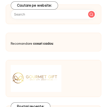
Cautare pe website:
Recomandare
cosuri cadou
:
Postari recente: