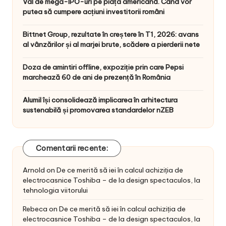
Val de mega-IPO-uri pe piața americană. Când vor
putea să cumpere acțiuni investitorii români
Bittnet Group, rezultate în creștere în T1, 2026: avans
al vânzărilor și al marjei brute, scădere a pierderii nete
Doza de amintiri offline, expoziție prin care Pepsi
marchează 60 de ani de prezență în România
Alumil își consolidează implicarea în arhitectura
sustenabilă și promovarea standardelor nZEB
Comentarii recente:
Arnold
on
De ce merită să iei în calcul achiziția de
electrocasnice Toshiba – de la design spectaculos, la
tehnologia viitorului
Rebeca
on
De ce merită să iei în calcul achiziția de
electrocasnice Toshiba – de la design spectaculos, la