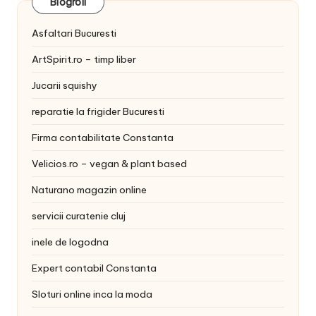
Blogroll
Asfaltari Bucuresti
ArtSpirit.ro – timp liber
Jucarii squishy
reparatie la frigider Bucuresti
Firma contabilitate Constanta
Velicios.ro – vegan & plant based
Naturano magazin online
servicii curatenie cluj
inele de logodna
Expert contabil Constanta
Sloturi online inca la moda