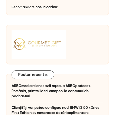
Recomandare
cosuri cadou
:
Postari recente:
ARBOmedia relansează rețeaua ARBOpodcast.
România, printre liderii europeni la consumul de
podcasturi
Clienţii își vor putea configura noul BMW i3 50 xDrive
First Edition cu numeroase dotări suplimentare