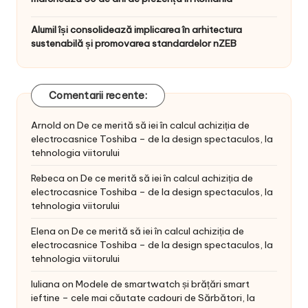
Alumil își consolidează implicarea în arhitectura
sustenabilă și promovarea standardelor nZEB
Comentarii recente:
Arnold
on
De ce merită să iei în calcul achiziția de
electrocasnice Toshiba – de la design spectaculos, la
tehnologia viitorului
Rebeca
on
De ce merită să iei în calcul achiziția de
electrocasnice Toshiba – de la design spectaculos, la
tehnologia viitorului
Elena
on
De ce merită să iei în calcul achiziția de
electrocasnice Toshiba – de la design spectaculos, la
tehnologia viitorului
Iuliana
on
Modele de smartwatch și brățări smart
ieftine – cele mai căutate cadouri de Sărbători, la