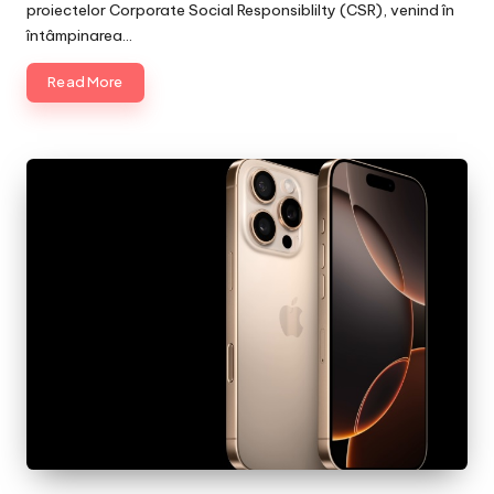
proiectelor Corporate Social Responsiblilty (CSR), venind în
întâmpinarea…
Read More