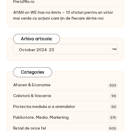
PretzMic.ro
AYAN
on
WE has no limits – 10 sfaturi pentru un viitor
mai verde cu acțiuni care țin de fiecare dintre noi
Arhiva articole:
Arhiva
articole:
Categories
Afaceri & Economie
503
Calatorii & Vacante
96
Protectia mediului si a animalelor
60
Publicitate, Media, Marketing
370
Retail de orice fel
606