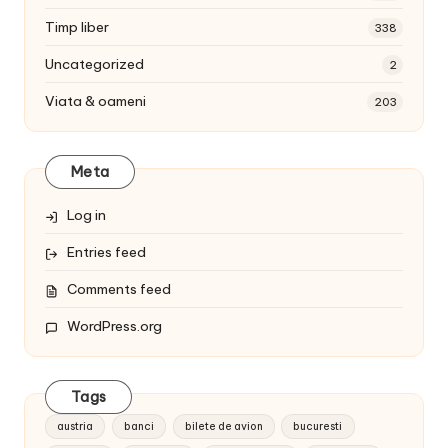
Timp liber
338
Uncategorized
2
Viata & oameni
203
Meta
Log in
Entries feed
Comments feed
WordPress.org
Tags
austria
banci
bilete de avion
bucuresti