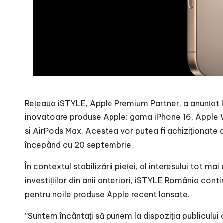
Rețeaua iSTYLE, Apple Premium Partner, a anunțat l
inovatoare produse Apple: gama iPhone 16, Apple Wa
si AirPods Max. Acestea vor putea fi achiziționate d
începând cu 20 septembrie.
În contextul stabilizării pieței, al interesului tot m
investițiilor din anii anteriori, iSTYLE România conti
pentru noile produse Apple recent lansate.
”Suntem încântați să punem la dispoziția publicului