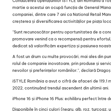
Conducerea operațiunilor iSTYLE din România a fos
martie a acestui an ocupă funcția de General Manag
companiei, dintre care 7 ani ca National Retail Mana
creșterea și diversificarea activităților pe piața loca
”Sunt recunoscător pentru oportunitatea de a con
promovare venind ca o recompensă pentru efortul, im
dedicat să valorificăm expertiza și pasiunea noastră
A fost un drum cu multe provocări, mai ales din punc
rolul de companie inovatoare, prin produse și servic
nevoilor și preferințelor românilor.”, declară Dra
iSTYLE România a avut o cifră de afaceri de 119,1 
2022, continuând trendul ascendent din ultimii ani.
iPhone 16 și iPhone 16 Plus: echilibru perfect între d
Disponibile în cinci culori (negru, alb, roz, turcoa