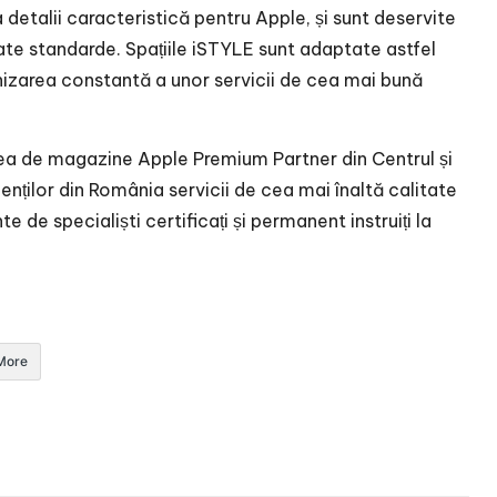
detalii caracteristică pentru Apple, și sunt deservite
icate standarde. Spațiile iSTYLE sunt adaptate astfel
urnizarea constantă a unor servicii de cea mai bună
țea de magazine Apple Premium Partner din Centrul și
enților din România servicii de cea mai înaltă calitate
 de specialiști certificați și permanent instruiți la
More