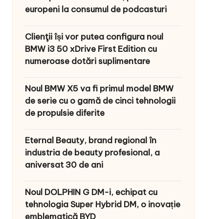
europeni la consumul de podcasturi
Clienţii își vor putea configura noul
BMW i3 50 xDrive First Edition cu
numeroase dotări suplimentare
Noul BMW X5 va fi primul model BMW
de serie cu o gamă de cinci tehnologii
de propulsie diferite
Eternal Beauty, brand regional în
industria de beauty profesional, a
aniversat 30 de ani
Noul DOLPHIN G DM-i, echipat cu
tehnologia Super Hybrid DM, o inovație
emblematică BYD