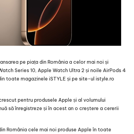
ansarea pe piața din România a celor mai noi și
tch Series 10, Apple Watch Ultra 2 și noile AirPods 4
in toate magazinele iSTYLE și pe site-ul istyle.ro
ai crescut pentru produsele Apple și al volumului
nuă să înregistreze și în acest an o creștere a cererii
 din România cele mai noi produse Apple în toate