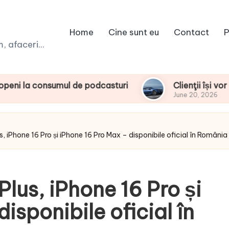
Home
Cine sunt eu
Contact
P
 afaceri...
sumul de podcasturi
Clienţii își vor putea con
June 20, 2026
s, iPhone 16 Pro și iPhone 16 Pro Max – disponibile oficial în România
Plus, iPhone 16 Pro și
isponibile oficial în