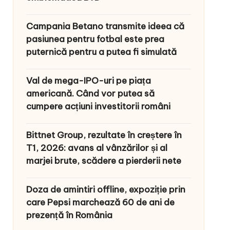
Campania Betano transmite ideea că
pasiunea pentru fotbal este prea
puternică pentru a putea fi simulată
Val de mega-IPO-uri pe piața
americană. Când vor putea să
cumpere acțiuni investitorii români
Bittnet Group, rezultate în creștere în
T1, 2026: avans al vânzărilor și al
marjei brute, scădere a pierderii nete
Doza de amintiri offline, expoziție prin
care Pepsi marchează 60 de ani de
prezență în România