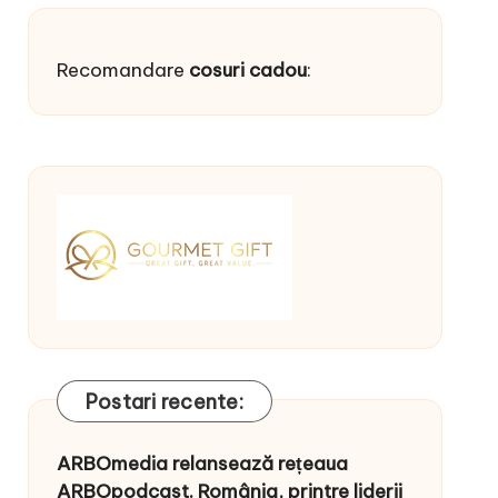
Recomandare
cosuri cadou
:
Postari recente:
ARBOmedia relansează rețeaua
ARBOpodcast. România, printre liderii