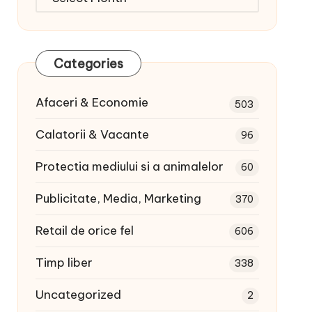
articole:
Categories
Afaceri & Economie
503
Calatorii & Vacante
96
Protectia mediului si a animalelor
60
Publicitate, Media, Marketing
370
Retail de orice fel
606
Timp liber
338
Uncategorized
2