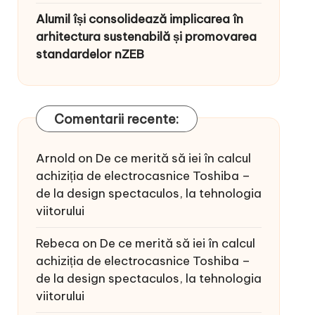
Alumil își consolidează implicarea în
arhitectura sustenabilă și promovarea
standardelor nZEB
Comentarii recente:
Arnold
on
De ce merită să iei în calcul
achiziția de electrocasnice Toshiba –
de la design spectaculos, la tehnologia
viitorului
Rebeca
on
De ce merită să iei în calcul
achiziția de electrocasnice Toshiba –
de la design spectaculos, la tehnologia
viitorului