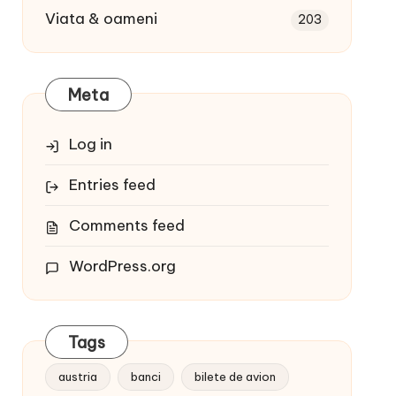
Viata & oameni
203
Meta
Log in
Entries feed
Comments feed
WordPress.org
Tags
austria
banci
bilete de avion