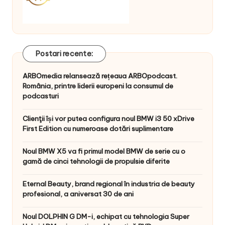
Postari recente:
ARBOmedia relansează rețeaua ARBOpodcast.
România, printre liderii europeni la consumul de
podcasturi
Clienţii își vor putea configura noul BMW i3 50 xDrive
First Edition cu numeroase dotări suplimentare
Noul BMW X5 va fi primul model BMW de serie cu o
gamă de cinci tehnologii de propulsie diferite
Eternal Beauty, brand regional în industria de beauty
profesional, a aniversat 30 de ani
Noul DOLPHIN G DM-i, echipat cu tehnologia Super