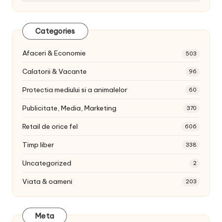
Categories
Afaceri & Economie
503
Calatorii & Vacante
96
Protectia mediului si a animalelor
60
Publicitate, Media, Marketing
370
Retail de orice fel
606
Timp liber
338
Uncategorized
2
Viata & oameni
203
Meta