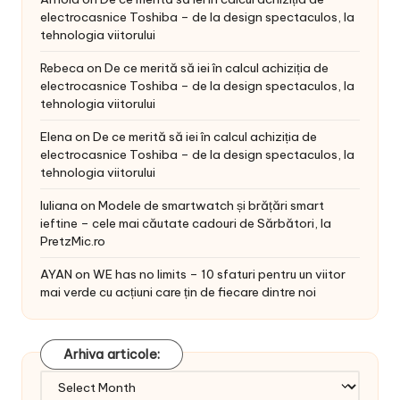
electrocasnice Toshiba – de la design spectaculos, la
tehnologia viitorului
Rebeca
on
De ce merită să iei în calcul achiziția de
electrocasnice Toshiba – de la design spectaculos, la
tehnologia viitorului
Elena
on
De ce merită să iei în calcul achiziția de
electrocasnice Toshiba – de la design spectaculos, la
tehnologia viitorului
Iuliana
on
Modele de smartwatch și brățări smart
ieftine – cele mai căutate cadouri de Sărbători, la
PretzMic.ro
AYAN
on
WE has no limits – 10 sfaturi pentru un viitor
mai verde cu acțiuni care țin de fiecare dintre noi
Arhiva articole:
Arhiva
articole: