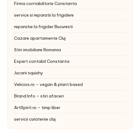
Firma contabilitate Constanta
service si reparatii la frigidere
reparatie la frigider Bucuresti
Cazare apartamente Cluj
Stiri imobiliare Romania
Expert contabil Constanta
Jucarii squishy
Velicios.ro – vegan & plant based
Brand Info – stiri afaceri
ArtSpirit.ro – timp liber
servicii curatenie cluj