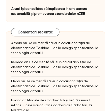
Alumil își consolidează implicarea în arhitectura
sustenabilă și promovarea standardelor nZEB
Comentarii recente:
Arnold
on
De ce merită să iei în calcul achiziția de
electrocasnice Toshiba – de la design spectaculos, la
tehnologia viitorului
Rebeca
on
De ce merită să iei în calcul achiziția de
electrocasnice Toshiba – de la design spectaculos, la
tehnologia viitorului
Elena
on
De ce merită să iei în calcul achiziția de
electrocasnice Toshiba – de la design spectaculos, la
tehnologia viitorului
Iuliana
on
Modele de smartwatch și brățări smart
ieftine – cele mai căutate cadouri de Sărbători, la
PretzMic.ro