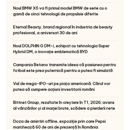
Noul BMW X5 va fi primul model BMW de serie cu o
gamă de cinci tehnologii de propulsie diferite
Eternal Beauty, brand regional în industria de beauty
profesional, a aniversat 30 de ani
Noul DOLPHIN G DM-i, echipat cu tehnologia Super
Hybrid DM, o inovație emblematică BYD
Campania Betano transmite ideea că pasiunea pentru
fotbal este prea puternică pentru a putea fi simulată
Val de mega-IPO-uri pe piața americană. Când vor
putea să cumpere acțiuni investitorii români
Bittnet Group, rezultate în creștere în T1, 2026: avans
al vânzărilor și al marjei brute, scădere a pierderii nete
Doza de amintiri offline, expoziție prin care Pepsi
marchează 60 de ani de prezență în România