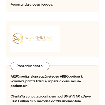
Recomandare
cosuri cadou
:
Postari recente:
ARBOmedia relansează rețeaua ARBOpodcast.
România, printre liderii europeni la consumul de
podcasturi
Clienţii își vor putea configura noul BMW i3 50 xDrive
First Edition cu numeroase dotări suplimentare