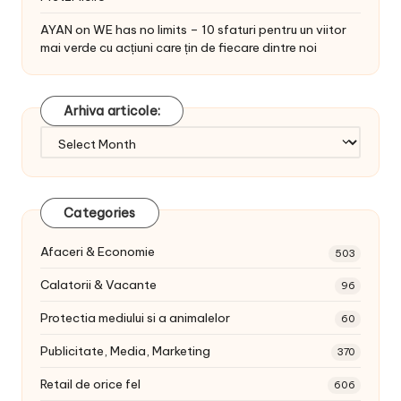
AYAN
on
WE has no limits – 10 sfaturi pentru un viitor
mai verde cu acțiuni care țin de fiecare dintre noi
Arhiva articole:
Arhiva
articole:
Categories
Afaceri & Economie
503
Calatorii & Vacante
96
Protectia mediului si a animalelor
60
Publicitate, Media, Marketing
370
Retail de orice fel
606