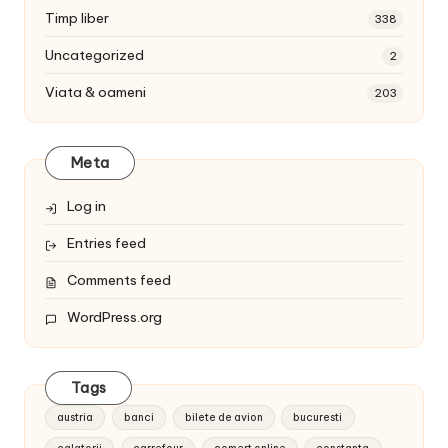
Timp liber
338
Uncategorized
2
Viata & oameni
203
Meta
Log in
Entries feed
Comments feed
WordPress.org
Tags
austria
banci
bilete de avion
bucuresti