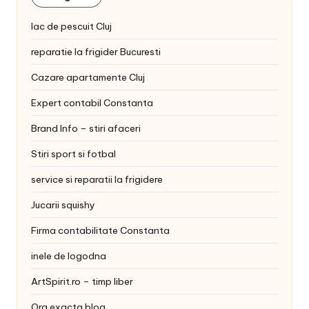
lac de pescuit Cluj
reparatie la frigider Bucuresti
Cazare apartamente Cluj
Expert contabil Constanta
Brand Info – stiri afaceri
Stiri sport si fotbal
service si reparatii la frigidere
Jucarii squishy
Firma contabilitate Constanta
inele de logodna
ArtSpirit.ro – timp liber
Ora exacta blog