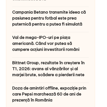
Campania Betano transmite ideea că
pasiunea pentru fotbal este prea
puternică pentru a putea fi simulată
Val de mega-IPO-uri pe piața
americană. Când vor putea să
cumpere acțiuni investitorii români
Bittnet Group, rezultate în creștere în
T1, 2026: avans al vânzărilor și al
marjei brute, scădere a pierderii nete
Doza de amintiri offline, expoziție prin
care Pepsi marchează 60 de ani de
prezență în România