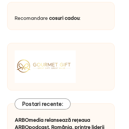
Recomandare
cosuri cadou
:
Postari recente:
ARBOmedia relansează rețeaua
ARBOpodcast. România, printre liderii