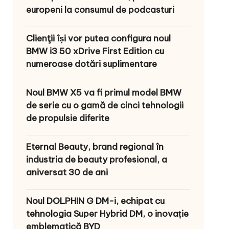
europeni la consumul de podcasturi
Clienţii își vor putea configura noul
BMW i3 50 xDrive First Edition cu
numeroase dotări suplimentare
Noul BMW X5 va fi primul model BMW
de serie cu o gamă de cinci tehnologii
de propulsie diferite
Eternal Beauty, brand regional în
industria de beauty profesional, a
aniversat 30 de ani
Noul DOLPHIN G DM-i, echipat cu
tehnologia Super Hybrid DM, o inovație
emblematică BYD