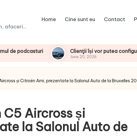
Home
Cine sunt eu
Contact
P
 afaceri...
uri
Clienţii își vor putea configura noul BMW i
June 20, 2026
ircross și Citroën Ami, prezentate la Salonul Auto de la Bruxelles 2
 C5 Aircross și
ate la Salonul Auto de