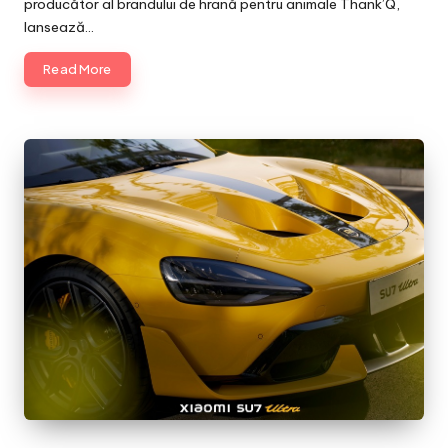
producător al brandului de hrană pentru animale Thank’Q,
lansează…
Read More