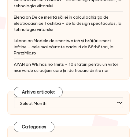
tehnologia viitorului
Elena
on
De ce merită să iei în calcul achiziția de
electrocasnice Toshiba – de la design spectaculos, la
tehnologia viitorului
Iuliana
on
Modele de smartwatch și brățări smart
ieftine – cele mai căutate cadouri de Sărbători, la
PretzMic.ro
AYAN
on
WE has no limits – 10 sfaturi pentru un viitor
mai verde cu acțiuni care țin de fiecare dintre noi
Arhiva articole:
Arhiva
articole:
Categories