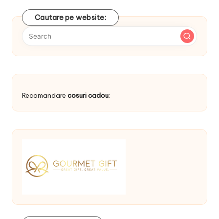
navigation
Cautare pe website:
Recomandare
cosuri cadou
: