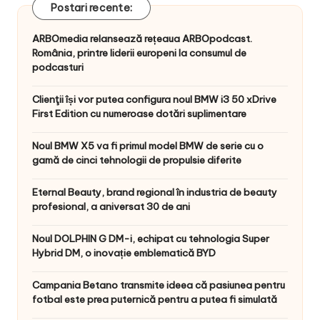
Postari recente:
ARBOmedia relansează rețeaua ARBOpodcast.
România, printre liderii europeni la consumul de
podcasturi
Clienţii își vor putea configura noul BMW i3 50 xDrive
First Edition cu numeroase dotări suplimentare
Noul BMW X5 va fi primul model BMW de serie cu o
gamă de cinci tehnologii de propulsie diferite
Eternal Beauty, brand regional în industria de beauty
profesional, a aniversat 30 de ani
Noul DOLPHIN G DM-i, echipat cu tehnologia Super
Hybrid DM, o inovație emblematică BYD
Campania Betano transmite ideea că pasiunea pentru
fotbal este prea puternică pentru a putea fi simulată