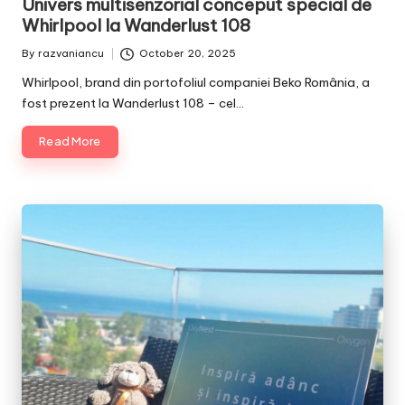
Univers multisenzorial conceput special de
Whirlpool la Wanderlust 108
By
razvaniancu
October 20, 2025
Posted
by
Whirlpool, brand din portofoliul companiei Beko România, a
fost prezent la Wanderlust 108 – cel…
Read More