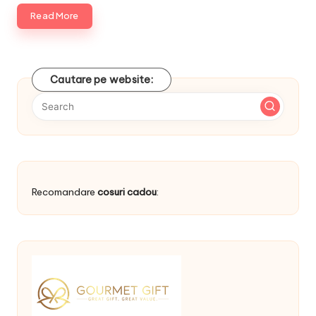
Read More
Cautare pe website:
Recomandare
cosuri cadou
: