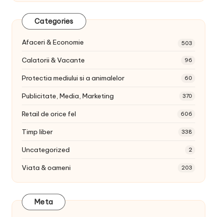
Categories
Afaceri & Economie
503
Calatorii & Vacante
96
Protectia mediului si a animalelor
60
Publicitate, Media, Marketing
370
Retail de orice fel
606
Timp liber
338
Uncategorized
2
Viata & oameni
203
Meta