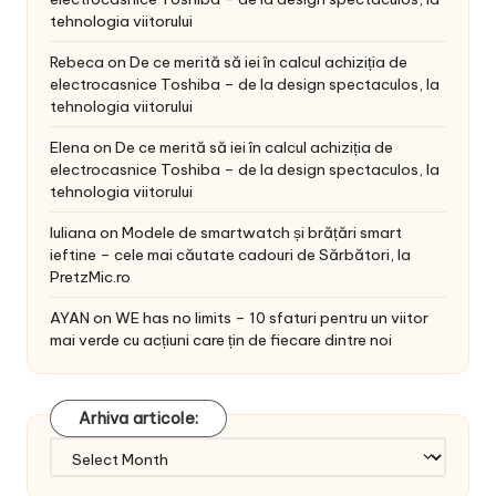
tehnologia viitorului
Rebeca
on
De ce merită să iei în calcul achiziția de
electrocasnice Toshiba – de la design spectaculos, la
tehnologia viitorului
Elena
on
De ce merită să iei în calcul achiziția de
electrocasnice Toshiba – de la design spectaculos, la
tehnologia viitorului
Iuliana
on
Modele de smartwatch și brățări smart
ieftine – cele mai căutate cadouri de Sărbători, la
PretzMic.ro
AYAN
on
WE has no limits – 10 sfaturi pentru un viitor
mai verde cu acțiuni care țin de fiecare dintre noi
Arhiva articole:
Arhiva
articole: