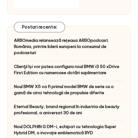
Postari recente:
ARBOmedia relansează rețeaua ARBOpodcast.
România, printre liderii europeni la consumul de
podcasturi
Clienţii își vor putea configura noul BMW i3 50 xDrive
First Edition cu numeroase dotări suplimentare
Noul BMW X5 va fi primul model BMW de serie cu o
gamă de cinci tehnologii de propulsie diferite
Eternal Beauty, brand regional în industria de beauty
profesional, a aniversat 30 de ani
Noul DOLPHIN G DM-i, echipat cu tehnologia Super
Hybrid DM, o inovație emblematică BYD