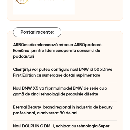
Postari recente:
ARBOmedia relansează rețeaua ARBOpodcast.
România, printre liderii europeni la consumul de
podcasturi
Clienţii își vor putea configura noul BMW i3 50 xDrive
First Edition cu numeroase dotări suplimentare
Noul BMW X5 va fi primul model BMW de serie cu o
gamă de cinci tehnologii de propulsie diferite
Eternal Beauty, brand regional în industria de beauty
profesional, a aniversat 30 de ani
Noul DOLPHIN G DM-i, echipat cu tehnologia Super