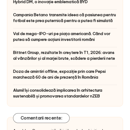
Hybrid DM, o inovație emblematică BYD
Campania Betano transmite ideea că pasiunea pentru
fotbal este prea puternică pentru a putea fi simulată
Val de mega-IPO-uri pe piața americană. Când vor
putea să cumpere acțiuni investitorii români
Bittnet Group, rezultate în creștere în T1, 2026: avans
al vânzărilor și al marjei brute, scădere a pierderii nete
Doza de amintiri offline, expoziție prin care Pepsi
marchează 60 de ani de prezență în România
Alumil își consolidează implicarea în arhitectura
sustenabilă și promovarea standardelor nZEB
Comentarii recente: