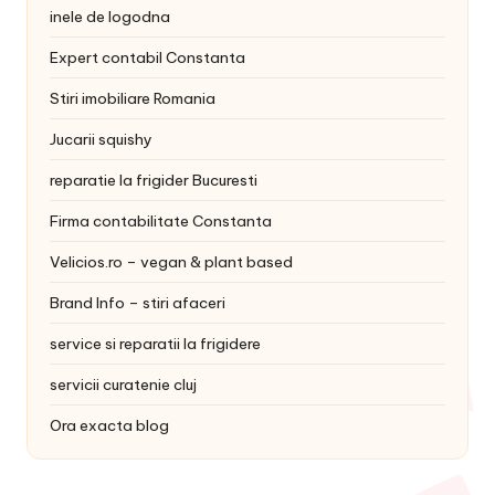
inele de logodna
Expert contabil Constanta
Stiri imobiliare Romania
Jucarii squishy
reparatie la frigider Bucuresti
Firma contabilitate Constanta
Velicios.ro – vegan & plant based
Brand Info – stiri afaceri
service si reparatii la frigidere
servicii curatenie cluj
Ora exacta blog