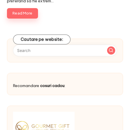
preferand sa fie extrem…
Read More
Cautare pe website:
Recomandare
cosuri cadou
: