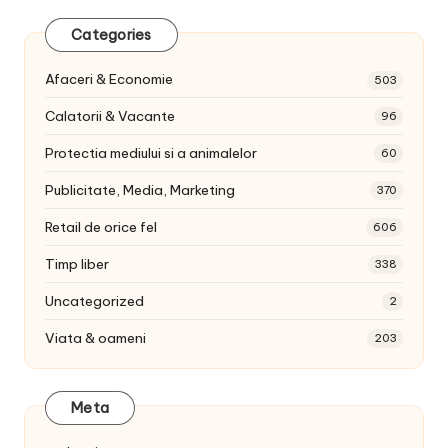
Categories
Afaceri & Economie
503
Calatorii & Vacante
96
Protectia mediului si a animalelor
60
Publicitate, Media, Marketing
370
Retail de orice fel
606
Timp liber
338
Uncategorized
2
Viata & oameni
203
Meta