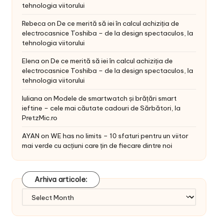
tehnologia viitorului
Rebeca
on
De ce merită să iei în calcul achiziția de
electrocasnice Toshiba – de la design spectaculos, la
tehnologia viitorului
Elena
on
De ce merită să iei în calcul achiziția de
electrocasnice Toshiba – de la design spectaculos, la
tehnologia viitorului
Iuliana
on
Modele de smartwatch și brățări smart
ieftine – cele mai căutate cadouri de Sărbători, la
PretzMic.ro
AYAN
on
WE has no limits – 10 sfaturi pentru un viitor
mai verde cu acțiuni care țin de fiecare dintre noi
Arhiva articole:
Arhiva
articole: