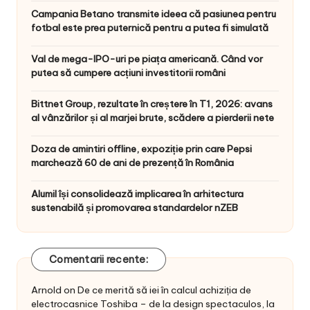
Campania Betano transmite ideea că pasiunea pentru
fotbal este prea puternică pentru a putea fi simulată
Val de mega-IPO-uri pe piața americană. Când vor
putea să cumpere acțiuni investitorii români
Bittnet Group, rezultate în creștere în T1, 2026: avans
al vânzărilor și al marjei brute, scădere a pierderii nete
Doza de amintiri offline, expoziție prin care Pepsi
marchează 60 de ani de prezență în România
Alumil își consolidează implicarea în arhitectura
sustenabilă și promovarea standardelor nZEB
Comentarii recente:
Arnold
on
De ce merită să iei în calcul achiziția de
electrocasnice Toshiba – de la design spectaculos, la