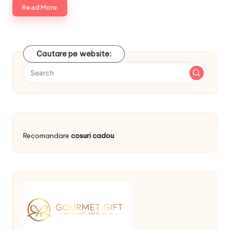
Read More
Cautare pe website:
Recomandare
cosuri cadou
: