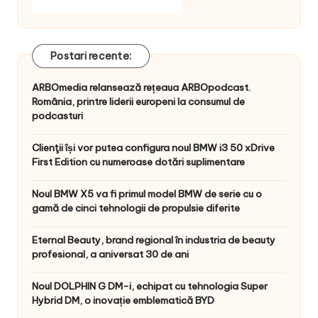
Postari recente:
ARBOmedia relansează rețeaua ARBOpodcast.
România, printre liderii europeni la consumul de
podcasturi
Clienţii își vor putea configura noul BMW i3 50 xDrive
First Edition cu numeroase dotări suplimentare
Noul BMW X5 va fi primul model BMW de serie cu o
gamă de cinci tehnologii de propulsie diferite
Eternal Beauty, brand regional în industria de beauty
profesional, a aniversat 30 de ani
Noul DOLPHIN G DM-i, echipat cu tehnologia Super
Hybrid DM, o inovație emblematică BYD