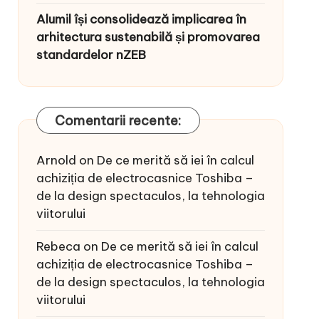
Alumil își consolidează implicarea în
arhitectura sustenabilă și promovarea
standardelor nZEB
Comentarii recente:
Arnold
on
De ce merită să iei în calcul
achiziția de electrocasnice Toshiba –
de la design spectaculos, la tehnologia
viitorului
Rebeca
on
De ce merită să iei în calcul
achiziția de electrocasnice Toshiba –
de la design spectaculos, la tehnologia
viitorului