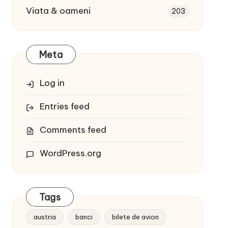
Viata & oameni
203
Meta
Log in
Entries feed
Comments feed
WordPress.org
Tags
austria
banci
bilete de avion