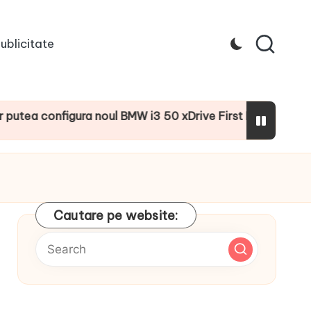
ublicitate
configura noul BMW i3 50 xDrive First Edition cu numeroase
Cautare pe website: