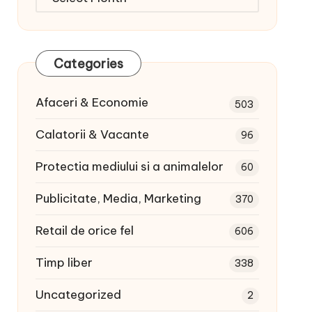
articole:
Categories
Afaceri & Economie
503
Calatorii & Vacante
96
Protectia mediului si a animalelor
60
Publicitate, Media, Marketing
370
Retail de orice fel
606
Timp liber
338
Uncategorized
2