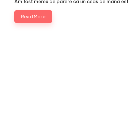
Am fost mereu de parere ca un ceas de mana es
Read More