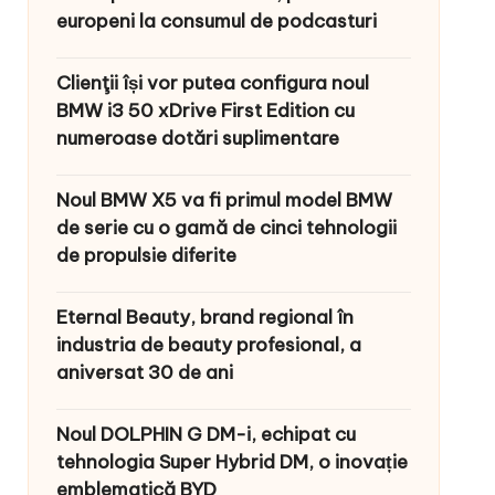
europeni la consumul de podcasturi
Clienţii își vor putea configura noul
BMW i3 50 xDrive First Edition cu
numeroase dotări suplimentare
Noul BMW X5 va fi primul model BMW
de serie cu o gamă de cinci tehnologii
de propulsie diferite
Eternal Beauty, brand regional în
industria de beauty profesional, a
aniversat 30 de ani
Noul DOLPHIN G DM-i, echipat cu
tehnologia Super Hybrid DM, o inovație
emblematică BYD