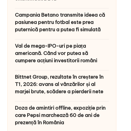
Campania Betano transmite ideea că
pasiunea pentru fotbal este prea
puternică pentru a putea fi simulată
Val de mega-IPO-uri pe piața
americană. Când vor putea să
cumpere acțiuni investitorii români
Bittnet Group, rezultate în creștere în
T1, 2026: avans al vânzărilor și al
marjei brute, scădere a pierderii nete
Doza de amintiri offline, expoziție prin
care Pepsi marchează 60 de ani de
prezență în România