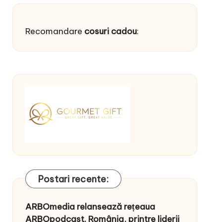
Recomandare
cosuri cadou
:
Postari recente:
ARBOmedia relansează rețeaua
ARBOpodcast. România, printre liderii