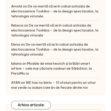
Arnold
on
De ce merită să iei în calcul achiziția de
electrocasnice Toshiba – de la design spectaculos, la
tehnologia viitorului
Rebeca
on
De ce merită să iei în calcul achiziția de
electrocasnice Toshiba – de la design spectaculos, la
tehnologia viitorului
Elena
on
De ce merită să iei în calcul achiziția de
electrocasnice Toshiba – de la design spectaculos, la
tehnologia viitorului
Iuliana
on
Modele de smartwatch și brățări smart
ieftine – cele mai căutate cadouri de Sărbători, la
PretzMic.ro
AYAN
on
WE has no limits – 10 sfaturi pentru un viitor
mai verde cu acțiuni care țin de fiecare dintre noi
Arhiva articole: