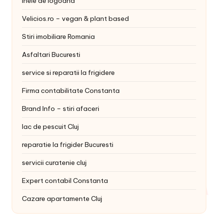
inele de logodna
Velicios.ro – vegan & plant based
Stiri imobiliare Romania
Asfaltari Bucuresti
service si reparatii la frigidere
Firma contabilitate Constanta
Brand Info – stiri afaceri
lac de pescuit Cluj
reparatie la frigider Bucuresti
servicii curatenie cluj
Expert contabil Constanta
Cazare apartamente Cluj