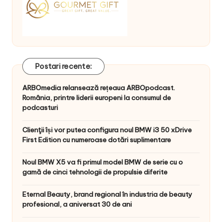
Postari recente:
ARBOmedia relansează rețeaua ARBOpodcast.
România, printre liderii europeni la consumul de
podcasturi
Clienţii își vor putea configura noul BMW i3 50 xDrive
First Edition cu numeroase dotări suplimentare
Noul BMW X5 va fi primul model BMW de serie cu o
gamă de cinci tehnologii de propulsie diferite
Eternal Beauty, brand regional în industria de beauty
profesional, a aniversat 30 de ani