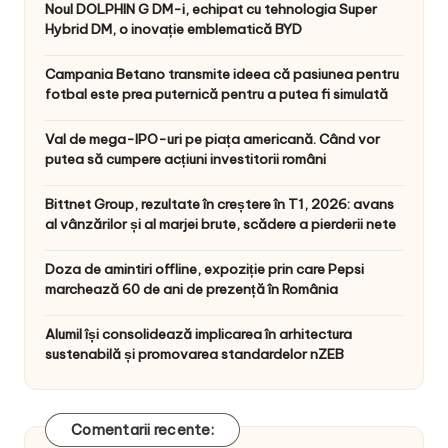
Noul DOLPHIN G DM-i, echipat cu tehnologia Super
Hybrid DM, o inovație emblematică BYD
Campania Betano transmite ideea că pasiunea pentru
fotbal este prea puternică pentru a putea fi simulată
Val de mega-IPO-uri pe piața americană. Când vor
putea să cumpere acțiuni investitorii români
Bittnet Group, rezultate în creștere în T1, 2026: avans
al vânzărilor și al marjei brute, scădere a pierderii nete
Doza de amintiri offline, expoziție prin care Pepsi
marchează 60 de ani de prezență în România
Alumil își consolidează implicarea în arhitectura
sustenabilă și promovarea standardelor nZEB
Comentarii recente: