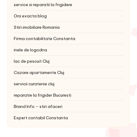
service si reparatii la frigidere
Ora exacta blog
Stiri imobiliare Romania
Firma contabilitate Constanta
inele de logodna
lac de pescuit Cluj
Cazare apartamente Cluj
servicii curatenie cluj
reparatie la frigider Bucuresti
Brand Info – stiri afaceri
Expert contabil Constanta