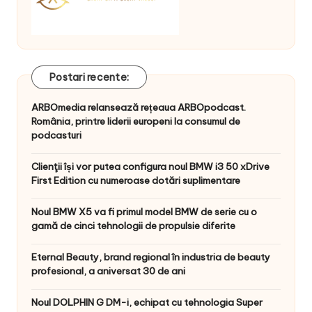
Postari recente:
ARBOmedia relansează rețeaua ARBOpodcast.
România, printre liderii europeni la consumul de
podcasturi
Clienţii își vor putea configura noul BMW i3 50 xDrive
First Edition cu numeroase dotări suplimentare
Noul BMW X5 va fi primul model BMW de serie cu o
gamă de cinci tehnologii de propulsie diferite
Eternal Beauty, brand regional în industria de beauty
profesional, a aniversat 30 de ani
Noul DOLPHIN G DM-i, echipat cu tehnologia Super