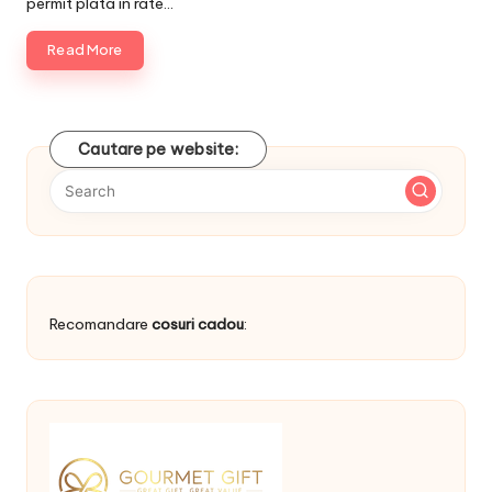
permit plata in rate…
Read More
Cautare pe website:
Recomandare
cosuri cadou
: