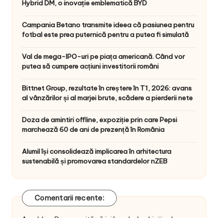
Hybrid DM, o inovație emblematică BYD
Campania Betano transmite ideea că pasiunea pentru
fotbal este prea puternică pentru a putea fi simulată
Val de mega-IPO-uri pe piața americană. Când vor
putea să cumpere acțiuni investitorii români
Bittnet Group, rezultate în creștere în T1, 2026: avans
al vânzărilor și al marjei brute, scădere a pierderii nete
Doza de amintiri offline, expoziție prin care Pepsi
marchează 60 de ani de prezență în România
Alumil își consolidează implicarea în arhitectura
sustenabilă și promovarea standardelor nZEB
Comentarii recente: