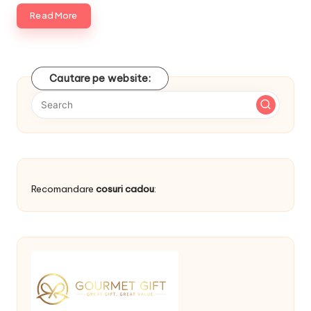
Read More
Cautare pe website:
Recomandare
cosuri cadou
: