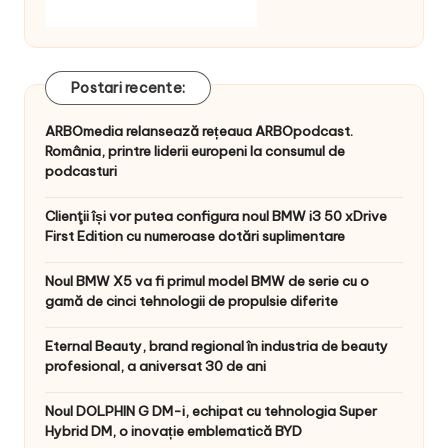
Postari recente:
ARBOmedia relansează rețeaua ARBOpodcast.
România, printre liderii europeni la consumul de
podcasturi
Clienţii își vor putea configura noul BMW i3 50 xDrive
First Edition cu numeroase dotări suplimentare
Noul BMW X5 va fi primul model BMW de serie cu o
gamă de cinci tehnologii de propulsie diferite
Eternal Beauty, brand regional în industria de beauty
profesional, a aniversat 30 de ani
Noul DOLPHIN G DM-i, echipat cu tehnologia Super
Hybrid DM, o inovație emblematică BYD