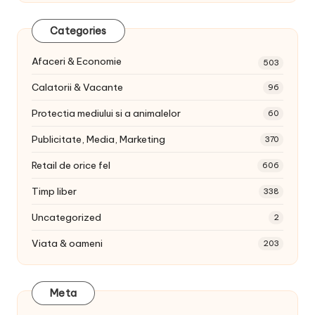
Categories
Afaceri & Economie
503
Calatorii & Vacante
96
Protectia mediului si a animalelor
60
Publicitate, Media, Marketing
370
Retail de orice fel
606
Timp liber
338
Uncategorized
2
Viata & oameni
203
Meta