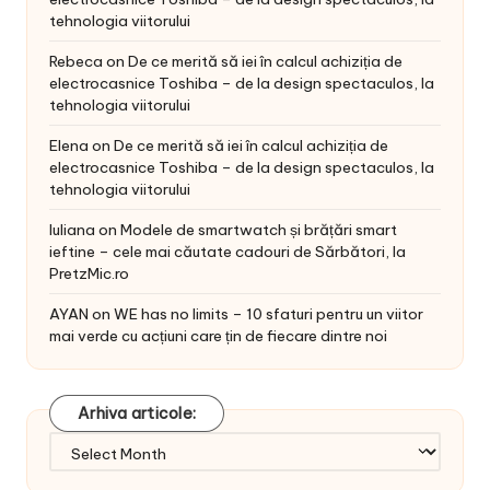
tehnologia viitorului
Rebeca
on
De ce merită să iei în calcul achiziția de
electrocasnice Toshiba – de la design spectaculos, la
tehnologia viitorului
Elena
on
De ce merită să iei în calcul achiziția de
electrocasnice Toshiba – de la design spectaculos, la
tehnologia viitorului
Iuliana
on
Modele de smartwatch și brățări smart
ieftine – cele mai căutate cadouri de Sărbători, la
PretzMic.ro
AYAN
on
WE has no limits – 10 sfaturi pentru un viitor
mai verde cu acțiuni care țin de fiecare dintre noi
Arhiva articole:
Arhiva
articole: