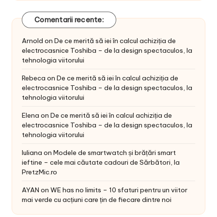
Comentarii recente:
Arnold
on
De ce merită să iei în calcul achiziția de
electrocasnice Toshiba – de la design spectaculos, la
tehnologia viitorului
Rebeca
on
De ce merită să iei în calcul achiziția de
electrocasnice Toshiba – de la design spectaculos, la
tehnologia viitorului
Elena
on
De ce merită să iei în calcul achiziția de
electrocasnice Toshiba – de la design spectaculos, la
tehnologia viitorului
Iuliana
on
Modele de smartwatch și brățări smart
ieftine – cele mai căutate cadouri de Sărbători, la
PretzMic.ro
AYAN
on
WE has no limits – 10 sfaturi pentru un viitor
mai verde cu acțiuni care țin de fiecare dintre noi