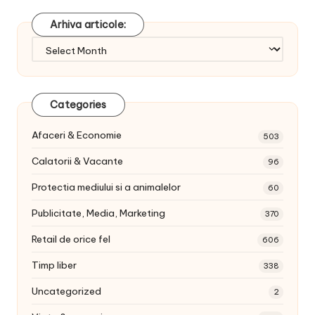
Arhiva articole:
Arhiva
articole:
Categories
Afaceri & Economie
503
Calatorii & Vacante
96
Protectia mediului si a animalelor
60
Publicitate, Media, Marketing
370
Retail de orice fel
606
Timp liber
338
Uncategorized
2