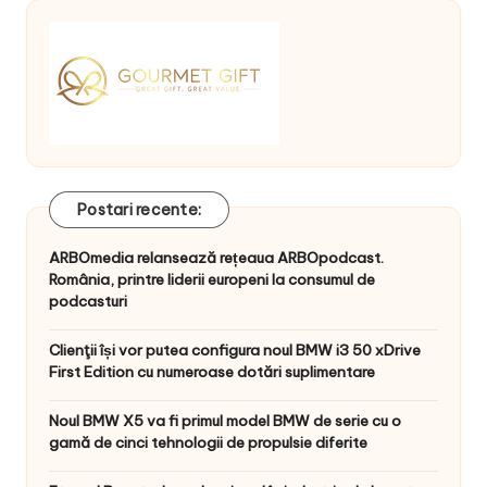
Postari recente:
ARBOmedia relansează rețeaua ARBOpodcast.
România, printre liderii europeni la consumul de
podcasturi
Clienţii își vor putea configura noul BMW i3 50 xDrive
First Edition cu numeroase dotări suplimentare
Noul BMW X5 va fi primul model BMW de serie cu o
gamă de cinci tehnologii de propulsie diferite