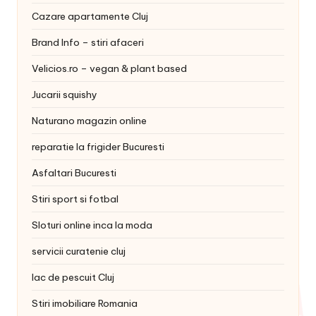
Cazare apartamente Cluj
Brand Info – stiri afaceri
Velicios.ro – vegan & plant based
Jucarii squishy
Naturano magazin online
reparatie la frigider Bucuresti
Asfaltari Bucuresti
Stiri sport si fotbal
Sloturi online inca la moda
servicii curatenie cluj
lac de pescuit Cluj
Stiri imobiliare Romania