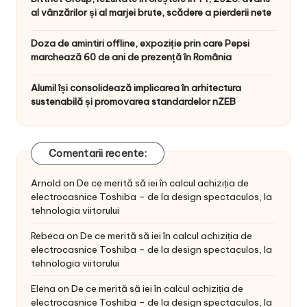
al vânzărilor și al marjei brute, scădere a pierderii nete
Doza de amintiri offline, expoziție prin care Pepsi
marchează 60 de ani de prezență în România
Alumil își consolidează implicarea în arhitectura
sustenabilă și promovarea standardelor nZEB
Comentarii recente:
Arnold
on
De ce merită să iei în calcul achiziția de
electrocasnice Toshiba – de la design spectaculos, la
tehnologia viitorului
Rebeca
on
De ce merită să iei în calcul achiziția de
electrocasnice Toshiba – de la design spectaculos, la
tehnologia viitorului
Elena
on
De ce merită să iei în calcul achiziția de
electrocasnice Toshiba – de la design spectaculos, la