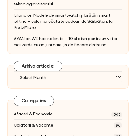
tehnologia viitorului
Iuliana
on
Modele de smartwatch și brățări smart
ieftine – cele mai căutate cadouri de Sărbători, la
PretzMic.ro
AYAN
on
WE has no limits – 10 sfaturi pentru un viitor
mai verde cu acțiuni care țin de fiecare dintre noi
Arhiva articole:
Arhiva
articole:
Categories
Afaceri & Economie
503
Calatorii & Vacante
96