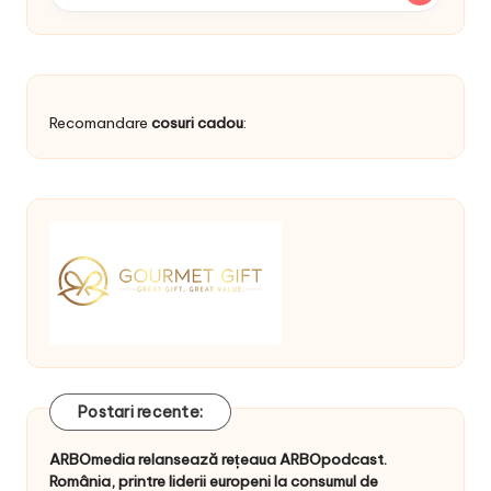
Recomandare
cosuri cadou
:
Postari recente:
ARBOmedia relansează rețeaua ARBOpodcast.
România, printre liderii europeni la consumul de