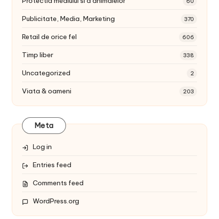
Protectia mediului si a animalelor
60
Publicitate, Media, Marketing
370
Retail de orice fel
606
Timp liber
338
Uncategorized
2
Viata & oameni
203
Meta
Log in
Entries feed
Comments feed
WordPress.org