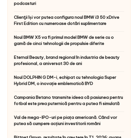
podcasturi
Clienţii își vor putea configura noul BMW i3 50 xDrive
First Edition cu numeroase dotări suplimentare
Noul BMW X5 va fi primul model BMW de serie cu o
gamă de cinci tehnologii de propulsie diferite
Eternal Beauty, brand regional în industria de beauty
profesional, a aniversat 30 de ani
Noul DOLPHIN G DM-i, echipat cu tehnologia Super
Hybrid DM, o inovație emblematică BYD
Campania Betano transmite ideea că pasiunea pentru
fotbal este prea puternică pentru a putea fi simulată
Val de mega-IPO-uri pe piața americană. Când vor
putea să cumpere acțiuni investitorii români
Bittnet Group, rezultate în creștere în T1, 2026: avans