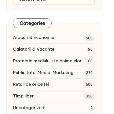
articole:
Categories
Afaceri & Economie
503
Calatorii & Vacante
96
Protectia mediului si a animalelor
60
Publicitate, Media, Marketing
370
Retail de orice fel
606
Timp liber
338
Uncategorized
2