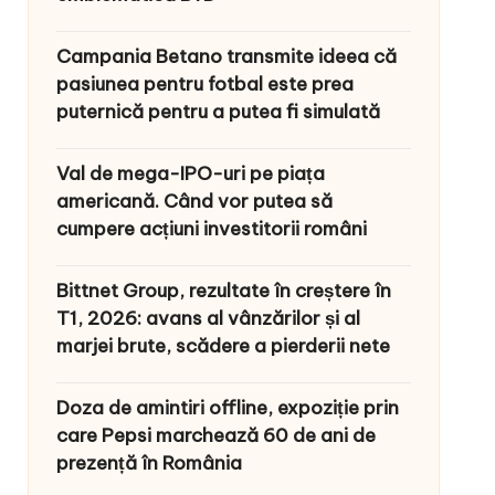
Campania Betano transmite ideea că
pasiunea pentru fotbal este prea
puternică pentru a putea fi simulată
Val de mega-IPO-uri pe piața
americană. Când vor putea să
cumpere acțiuni investitorii români
Bittnet Group, rezultate în creștere în
T1, 2026: avans al vânzărilor și al
marjei brute, scădere a pierderii nete
Doza de amintiri offline, expoziție prin
care Pepsi marchează 60 de ani de
prezență în România