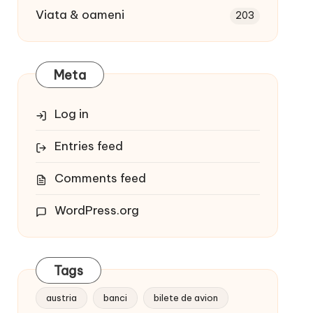
Viata & oameni
203
Meta
Log in
Entries feed
Comments feed
WordPress.org
Tags
austria
banci
bilete de avion