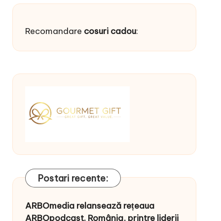
Recomandare
cosuri cadou
:
Postari recente:
ARBOmedia relansează rețeaua
ARBOpodcast. România, printre liderii