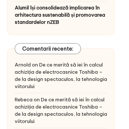
Alumil își consolidează implicarea în
arhitectura sustenabilă și promovarea
standardelor nZEB
Comentarii recente:
Arnold
on
De ce merită să iei în calcul
achiziția de electrocasnice Toshiba –
de la design spectaculos, la tehnologia
viitorului
Rebeca
on
De ce merită să iei în calcul
achiziția de electrocasnice Toshiba –
de la design spectaculos, la tehnologia
viitorului