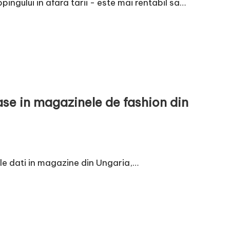
ngului in afara tarii - este mai rentabil sa…
se in magazinele de fashion din
le dati in magazine din Ungaria,…