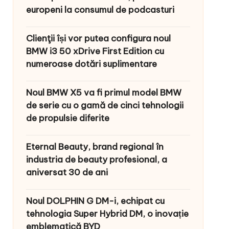
europeni la consumul de podcasturi
Clienţii își vor putea configura noul
BMW i3 50 xDrive First Edition cu
numeroase dotări suplimentare
Noul BMW X5 va fi primul model BMW
de serie cu o gamă de cinci tehnologii
de propulsie diferite
Eternal Beauty, brand regional în
industria de beauty profesional, a
aniversat 30 de ani
Noul DOLPHIN G DM-i, echipat cu
tehnologia Super Hybrid DM, o inovație
emblematică BYD