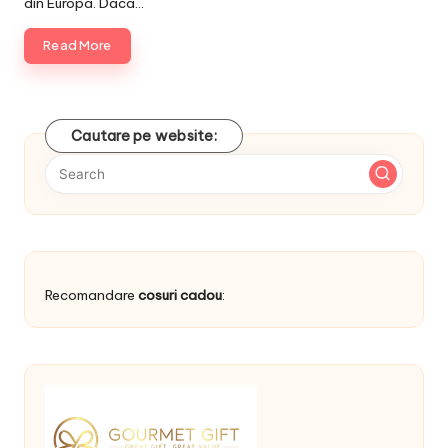
din Europa. Daca…
Read More
Cautare pe website:
Recomandare
cosuri cadou
: