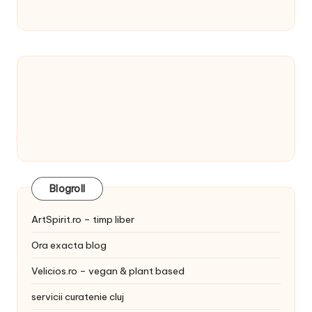
Blogroll
ArtSpirit.ro – timp liber
Ora exacta blog
Velicios.ro – vegan & plant based
servicii curatenie cluj