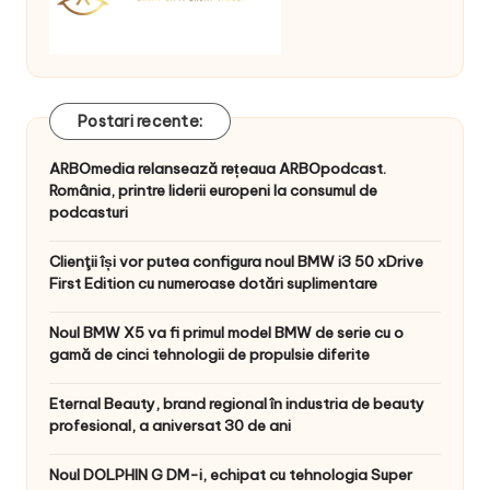
Postari recente:
ARBOmedia relansează rețeaua ARBOpodcast.
România, printre liderii europeni la consumul de
podcasturi
Clienţii își vor putea configura noul BMW i3 50 xDrive
First Edition cu numeroase dotări suplimentare
Noul BMW X5 va fi primul model BMW de serie cu o
gamă de cinci tehnologii de propulsie diferite
Eternal Beauty, brand regional în industria de beauty
profesional, a aniversat 30 de ani
Noul DOLPHIN G DM-i, echipat cu tehnologia Super