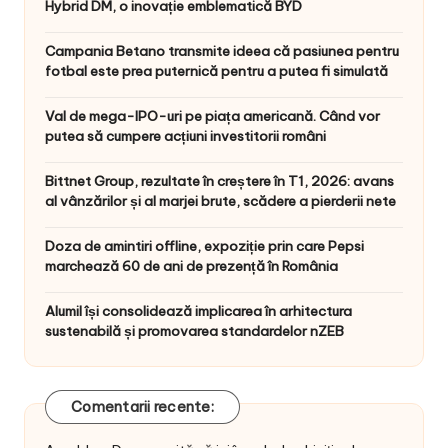
Hybrid DM, o inovație emblematică BYD
Campania Betano transmite ideea că pasiunea pentru
fotbal este prea puternică pentru a putea fi simulată
Val de mega-IPO-uri pe piața americană. Când vor
putea să cumpere acțiuni investitorii români
Bittnet Group, rezultate în creștere în T1, 2026: avans
al vânzărilor și al marjei brute, scădere a pierderii nete
Doza de amintiri offline, expoziție prin care Pepsi
marchează 60 de ani de prezență în România
Alumil își consolidează implicarea în arhitectura
sustenabilă și promovarea standardelor nZEB
Comentarii recente: