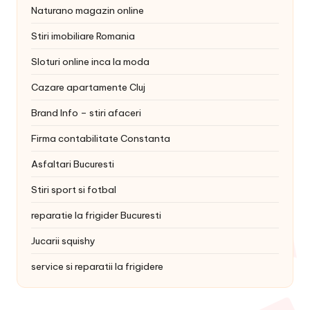
Naturano magazin online
Stiri imobiliare Romania
Sloturi online inca la moda
Cazare apartamente Cluj
Brand Info – stiri afaceri
Firma contabilitate Constanta
Asfaltari Bucuresti
Stiri sport si fotbal
reparatie la frigider Bucuresti
Jucarii squishy
service si reparatii la frigidere