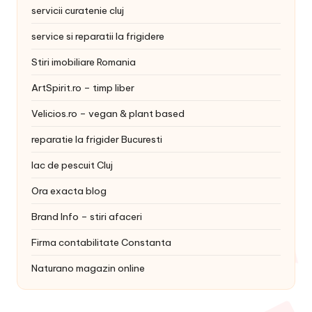
servicii curatenie cluj
service si reparatii la frigidere
Stiri imobiliare Romania
ArtSpirit.ro – timp liber
Velicios.ro – vegan & plant based
reparatie la frigider Bucuresti
lac de pescuit Cluj
Ora exacta blog
Brand Info – stiri afaceri
Firma contabilitate Constanta
Naturano magazin online