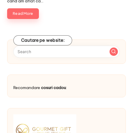
cand am aflat ca…
Read More
Cautare pe website:
Recomandare
cosuri cadou
: