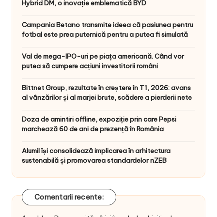
Hybrid DM, o inovație emblematică BYD
Campania Betano transmite ideea că pasiunea pentru
fotbal este prea puternică pentru a putea fi simulată
Val de mega-IPO-uri pe piața americană. Când vor
putea să cumpere acțiuni investitorii români
Bittnet Group, rezultate în creștere în T1, 2026: avans
al vânzărilor și al marjei brute, scădere a pierderii nete
Doza de amintiri offline, expoziție prin care Pepsi
marchează 60 de ani de prezență în România
Alumil își consolidează implicarea în arhitectura
sustenabilă și promovarea standardelor nZEB
Comentarii recente: