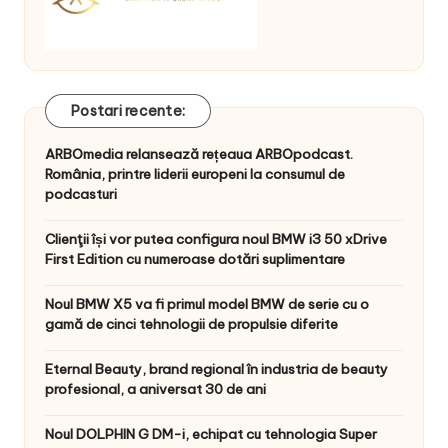
Postari recente:
ARBOmedia relansează rețeaua ARBOpodcast.
România, printre liderii europeni la consumul de
podcasturi
Clienţii își vor putea configura noul BMW i3 50 xDrive
First Edition cu numeroase dotări suplimentare
Noul BMW X5 va fi primul model BMW de serie cu o
gamă de cinci tehnologii de propulsie diferite
Eternal Beauty, brand regional în industria de beauty
profesional, a aniversat 30 de ani
Noul DOLPHIN G DM-i, echipat cu tehnologia Super