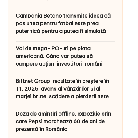
Campania Betano transmite ideea că
pasiunea pentru fotbal este prea
puternică pentru a putea fi simulată
Val de mega-IPO-uri pe piața
americană. Când vor putea să
cumpere acțiuni investitorii români
Bittnet Group, rezultate în creștere în
T1, 2026: avans al vânzărilor și al
marjei brute, scădere a pierderii nete
Doza de amintiri offline, expoziție prin
care Pepsi marchează 60 de ani de
prezență în România