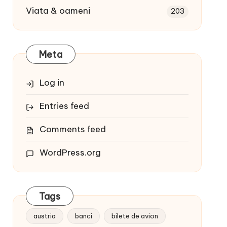
Viata & oameni
203
Meta
Log in
Entries feed
Comments feed
WordPress.org
Tags
austria
banci
bilete de avion