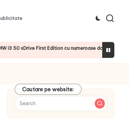
ublicitate
xDrive First Edition cu numeroase dotări suplimentare
Cautare pe website: