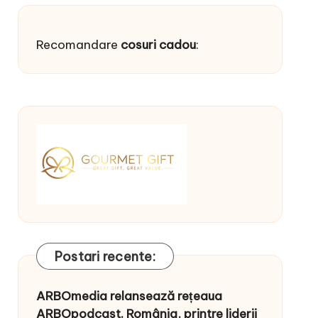
Recomandare
cosuri cadou
:
Postari recente:
ARBOmedia relansează rețeaua
ARBOpodcast. România, printre liderii