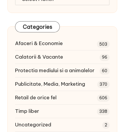
articole:
Categories
Afaceri & Economie
503
Calatorii & Vacante
96
Protectia mediului si a animalelor
60
Publicitate, Media, Marketing
370
Retail de orice fel
606
Timp liber
338
Uncategorized
2