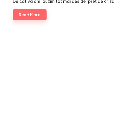
De cativa ani, auzim tot mai des de "pret de criza
Read More