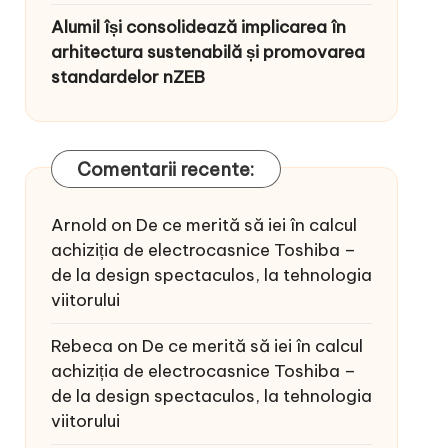
Alumil își consolidează implicarea în
arhitectura sustenabilă și promovarea
standardelor nZEB
Comentarii recente:
Arnold
on
De ce merită să iei în calcul
achiziția de electrocasnice Toshiba –
de la design spectaculos, la tehnologia
viitorului
Rebeca
on
De ce merită să iei în calcul
achiziția de electrocasnice Toshiba –
de la design spectaculos, la tehnologia
viitorului