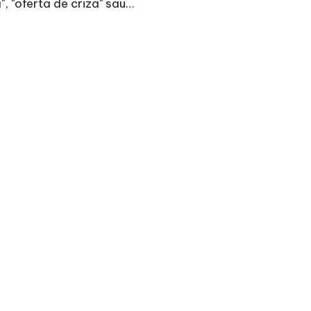
", "oferta de criza" sau…