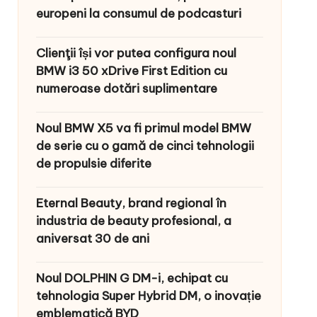
europeni la consumul de podcasturi
Clienţii își vor putea configura noul
BMW i3 50 xDrive First Edition cu
numeroase dotări suplimentare
Noul BMW X5 va fi primul model BMW
de serie cu o gamă de cinci tehnologii
de propulsie diferite
Eternal Beauty, brand regional în
industria de beauty profesional, a
aniversat 30 de ani
Noul DOLPHIN G DM-i, echipat cu
tehnologia Super Hybrid DM, o inovație
emblematică BYD