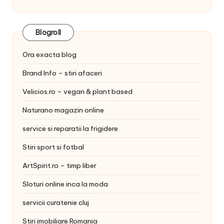
Blogroll
Ora exacta blog
Brand Info – stiri afaceri
Velicios.ro – vegan & plant based
Naturano magazin online
service si reparatii la frigidere
Stiri sport si fotbal
ArtSpirit.ro – timp liber
Sloturi online inca la moda
servicii curatenie cluj
Stiri imobiliare Romania