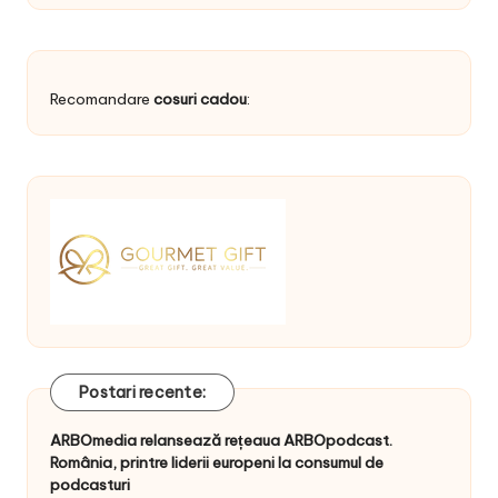
Recomandare
cosuri cadou
:
Postari recente:
ARBOmedia relansează rețeaua ARBOpodcast.
România, printre liderii europeni la consumul de
podcasturi