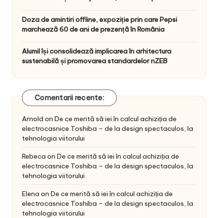
Doza de amintiri offline, expoziție prin care Pepsi
marchează 60 de ani de prezență în România
Alumil își consolidează implicarea în arhitectura
sustenabilă și promovarea standardelor nZEB
Comentarii recente:
Arnold
on
De ce merită să iei în calcul achiziția de
electrocasnice Toshiba – de la design spectaculos, la
tehnologia viitorului
Rebeca
on
De ce merită să iei în calcul achiziția de
electrocasnice Toshiba – de la design spectaculos, la
tehnologia viitorului
Elena
on
De ce merită să iei în calcul achiziția de
electrocasnice Toshiba – de la design spectaculos, la
tehnologia viitorului