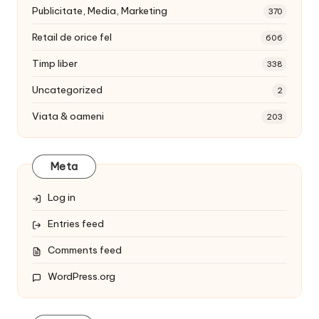
Publicitate, Media, Marketing
370
Retail de orice fel
606
Timp liber
338
Uncategorized
2
Viata & oameni
203
Meta
Log in
Entries feed
Comments feed
WordPress.org