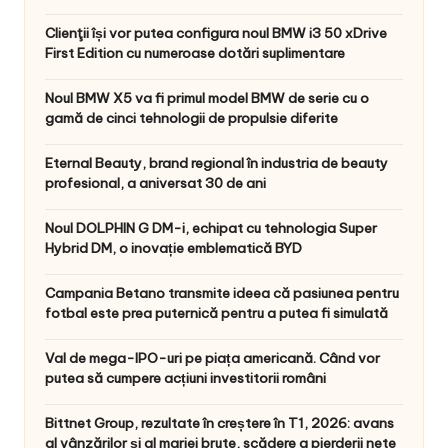
Clienţii își vor putea configura noul BMW i3 50 xDrive
First Edition cu numeroase dotări suplimentare
Noul BMW X5 va fi primul model BMW de serie cu o
gamă de cinci tehnologii de propulsie diferite
Eternal Beauty, brand regional în industria de beauty
profesional, a aniversat 30 de ani
Noul DOLPHIN G DM-i, echipat cu tehnologia Super
Hybrid DM, o inovație emblematică BYD
Campania Betano transmite ideea că pasiunea pentru
fotbal este prea puternică pentru a putea fi simulată
Val de mega-IPO-uri pe piața americană. Când vor
putea să cumpere acțiuni investitorii români
Bittnet Group, rezultate în creștere în T1, 2026: avans
al vânzărilor și al marjei brute, scădere a pierderii nete