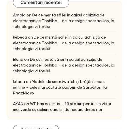
Comentarii recente:
Arnold
on
De ce merită să iei în calcul achiziția de
electrocasnice Toshiba – de la design spectaculos, la
tehnologia viitorului
Rebeca
on
De ce merită să iei în calcul achiziția de
electrocasnice Toshiba – de la design spectaculos, la
tehnologia viitorului
Elena
on
De ce merită să iei în calcul achiziția de
electrocasnice Toshiba – de la design spectaculos, la
tehnologia viitorului
Iuliana
on
Modele de smartwatch și brățări smart
ieftine – cele mai căutate cadouri de Sărbători, la
PretzMic.ro
AYAN
on
WE has no limits – 10 sfaturi pentru un viitor
mai verde cu acțiuni care țin de fiecare dintre noi