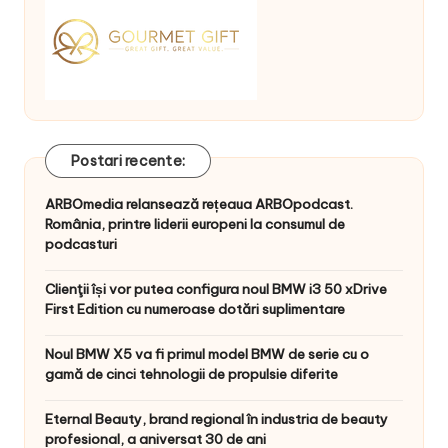
Postari recente:
ARBOmedia relansează rețeaua ARBOpodcast.
România, printre liderii europeni la consumul de
podcasturi
Clienţii își vor putea configura noul BMW i3 50 xDrive
First Edition cu numeroase dotări suplimentare
Noul BMW X5 va fi primul model BMW de serie cu o
gamă de cinci tehnologii de propulsie diferite
Eternal Beauty, brand regional în industria de beauty
profesional, a aniversat 30 de ani