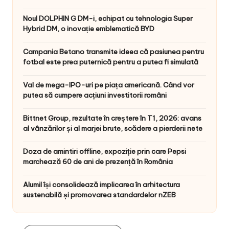
Noul DOLPHIN G DM-i, echipat cu tehnologia Super
Hybrid DM, o inovație emblematică BYD
Campania Betano transmite ideea că pasiunea pentru
fotbal este prea puternică pentru a putea fi simulată
Val de mega-IPO-uri pe piața americană. Când vor
putea să cumpere acțiuni investitorii români
Bittnet Group, rezultate în creștere în T1, 2026: avans
al vânzărilor și al marjei brute, scădere a pierderii nete
Doza de amintiri offline, expoziție prin care Pepsi
marchează 60 de ani de prezență în România
Alumil își consolidează implicarea în arhitectura
sustenabilă și promovarea standardelor nZEB