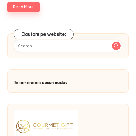
Read More
Cautare pe website:
Recomandare
cosuri cadou
: