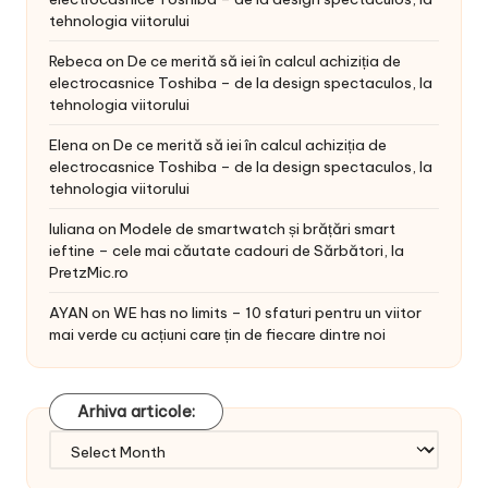
tehnologia viitorului
Rebeca
on
De ce merită să iei în calcul achiziția de
electrocasnice Toshiba – de la design spectaculos, la
tehnologia viitorului
Elena
on
De ce merită să iei în calcul achiziția de
electrocasnice Toshiba – de la design spectaculos, la
tehnologia viitorului
Iuliana
on
Modele de smartwatch și brățări smart
ieftine – cele mai căutate cadouri de Sărbători, la
PretzMic.ro
AYAN
on
WE has no limits – 10 sfaturi pentru un viitor
mai verde cu acțiuni care țin de fiecare dintre noi
Arhiva articole:
Arhiva
articole: