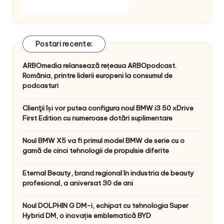
Postari recente:
ARBOmedia relansează rețeaua ARBOpodcast.
România, printre liderii europeni la consumul de
podcasturi
Clienţii își vor putea configura noul BMW i3 50 xDrive
First Edition cu numeroase dotări suplimentare
Noul BMW X5 va fi primul model BMW de serie cu o
gamă de cinci tehnologii de propulsie diferite
Eternal Beauty, brand regional în industria de beauty
profesional, a aniversat 30 de ani
Noul DOLPHIN G DM-i, echipat cu tehnologia Super
Hybrid DM, o inovație emblematică BYD