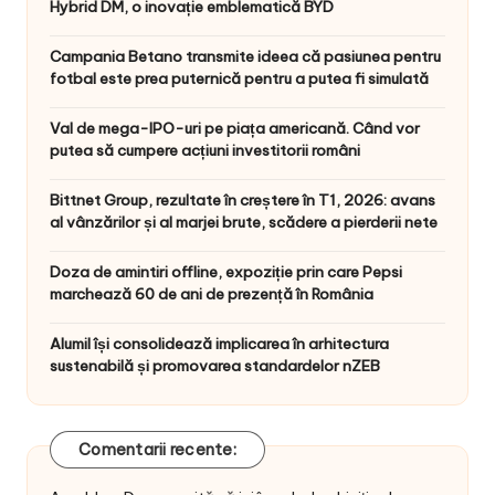
Hybrid DM, o inovație emblematică BYD
Campania Betano transmite ideea că pasiunea pentru
fotbal este prea puternică pentru a putea fi simulată
Val de mega-IPO-uri pe piața americană. Când vor
putea să cumpere acțiuni investitorii români
Bittnet Group, rezultate în creștere în T1, 2026: avans
al vânzărilor și al marjei brute, scădere a pierderii nete
Doza de amintiri offline, expoziție prin care Pepsi
marchează 60 de ani de prezență în România
Alumil își consolidează implicarea în arhitectura
sustenabilă și promovarea standardelor nZEB
Comentarii recente: