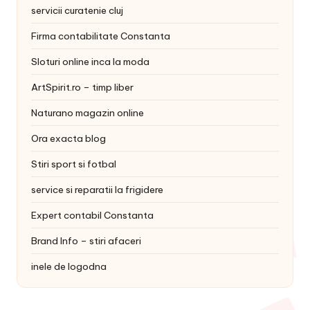
servicii curatenie cluj
Firma contabilitate Constanta
Sloturi online inca la moda
ArtSpirit.ro – timp liber
Naturano magazin online
Ora exacta blog
Stiri sport si fotbal
service si reparatii la frigidere
Expert contabil Constanta
Brand Info – stiri afaceri
inele de logodna