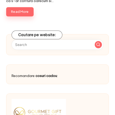
ca s-ar contura oarecum si…
Read More
Cautare pe website:
Recomandare
cosuri cadou
: