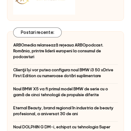
Postari recente:
ARBOmedia relansează rețeaua ARBOpodcast.
România, printre liderii europeni la consumul de
podcasturi
Clienţii își vor putea configura noul BMW i3 50 xDrive
First Edition cu numeroase dotări suplimentare
Noul BMW X5 va fi primul model BMW de serie cu o
gamă de cinci tehnologii de propulsie diferite
Eternal Beauty, brand regional în industria de beauty
profesional, a aniversat 30 de ani
Noul DOLPHIN G DM-i, echipat cu tehnologia Super