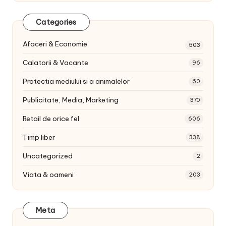
Categories
Afaceri & Economie
503
Calatorii & Vacante
96
Protectia mediului si a animalelor
60
Publicitate, Media, Marketing
370
Retail de orice fel
606
Timp liber
338
Uncategorized
2
Viata & oameni
203
Meta