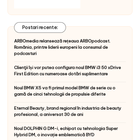
Postari recente:
ARBOmedia relansează rețeaua ARBOpodcast.
România, printre liderii europeni la consumul de
podcasturi
Clienţii își vor putea configura noul BMW i3 50 xDrive
First Edition cu numeroase dotări suplimentare
Noul BMW X5 va fi primul model BMW de serie cu o
gamă de cinci tehnologii de propulsie diferite
Eternal Beauty, brand regional în industria de beauty
profesional, a aniversat 30 de ani
Noul DOLPHIN G DM-i, echipat cu tehnologia Super
Hybrid DM, o inovație emblematică BYD