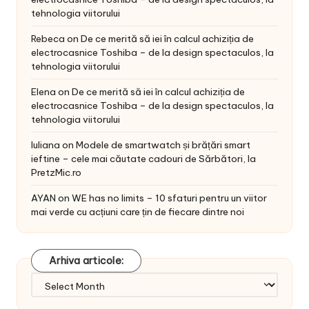
tehnologia viitorului
Rebeca
on
De ce merită să iei în calcul achiziția de
electrocasnice Toshiba – de la design spectaculos, la
tehnologia viitorului
Elena
on
De ce merită să iei în calcul achiziția de
electrocasnice Toshiba – de la design spectaculos, la
tehnologia viitorului
Iuliana
on
Modele de smartwatch și brățări smart
ieftine – cele mai căutate cadouri de Sărbători, la
PretzMic.ro
AYAN
on
WE has no limits – 10 sfaturi pentru un viitor
mai verde cu acțiuni care țin de fiecare dintre noi
Arhiva articole:
Arhiva
articole: