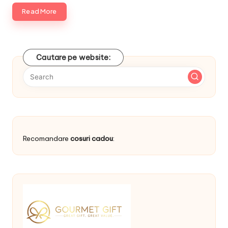
Read More
Cautare pe website:
Recomandare
cosuri cadou
: