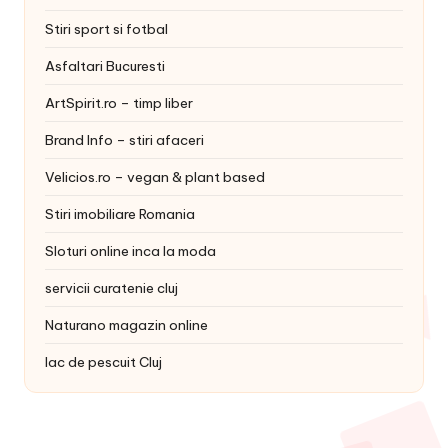
Stiri sport si fotbal
Asfaltari Bucuresti
ArtSpirit.ro – timp liber
Brand Info – stiri afaceri
Velicios.ro – vegan & plant based
Stiri imobiliare Romania
Sloturi online inca la moda
servicii curatenie cluj
Naturano magazin online
lac de pescuit Cluj