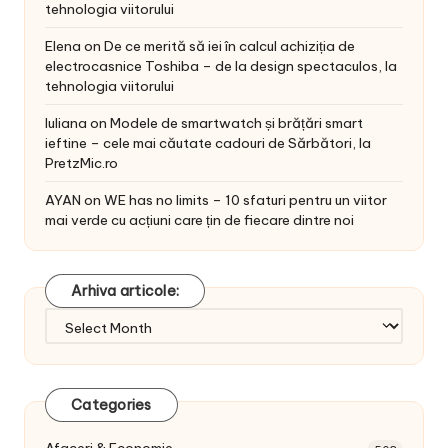
tehnologia viitorului
Elena
on
De ce merită să iei în calcul achiziția de
electrocasnice Toshiba – de la design spectaculos, la
tehnologia viitorului
Iuliana
on
Modele de smartwatch și brățări smart
ieftine – cele mai căutate cadouri de Sărbători, la
PretzMic.ro
AYAN
on
WE has no limits – 10 sfaturi pentru un viitor
mai verde cu acțiuni care țin de fiecare dintre noi
Arhiva articole:
Arhiva
articole:
Categories