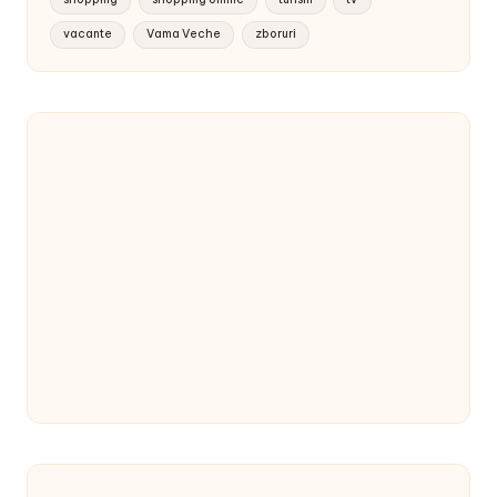
vacante
Vama Veche
zboruri