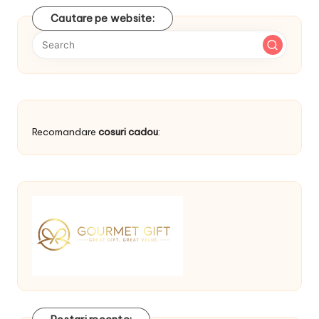
Cautare pe website:
Recomandare
cosuri cadou
: