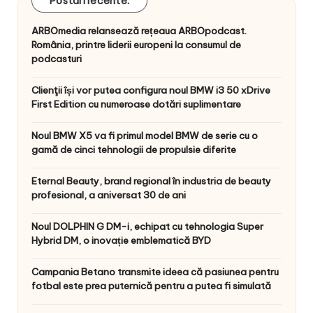
Postari recente:
ARBOmedia relansează rețeaua ARBOpodcast.
România, printre liderii europeni la consumul de
podcasturi
Clienţii își vor putea configura noul BMW i3 50 xDrive
First Edition cu numeroase dotări suplimentare
Noul BMW X5 va fi primul model BMW de serie cu o
gamă de cinci tehnologii de propulsie diferite
Eternal Beauty, brand regional în industria de beauty
profesional, a aniversat 30 de ani
Noul DOLPHIN G DM-i, echipat cu tehnologia Super
Hybrid DM, o inovație emblematică BYD
Campania Betano transmite ideea că pasiunea pentru
fotbal este prea puternică pentru a putea fi simulată