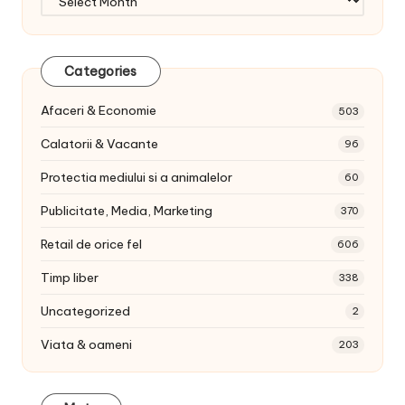
articole:
Categories
Afaceri & Economie
503
Calatorii & Vacante
96
Protectia mediului si a animalelor
60
Publicitate, Media, Marketing
370
Retail de orice fel
606
Timp liber
338
Uncategorized
2
Viata & oameni
203