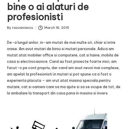
bine o ai alaturi de
profesionisti
By
razvaniancu
March 18, 2015
Posted
by
De-a lungul anilor, m-am mutat de mai multe ori, chiar si intre
orase. Am avut mutari de birou si mutari personale. Adica am
mutat atat mobilier office si computere, cat si haine, mobila de
casa si electrocasnice. Cand au fost proiecte foarte mici, am
facut-o pe cont propriu, dar cand am avut nevoi mai complexe,
am apelat la profesionisti in mutari si pot spune ca a fost o
experienta placuta – am vrut atat masina speciala pentru
mutare, cat si oameni care sa ma ajute si sa se ocupe de tot, de
la ambalare la transport din casa pana in masina si invers.