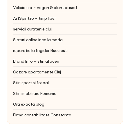
Velicios.ro – vegan & plant based
ArtSpirit.ro – timp liber
servicii curatenie cluj
Sloturi online inca la moda
reparatie la frigider Bucuresti
Brand Info – stiri afaceri
Cazare apartamente Cluj
Stiri sport si fotbal
Stiri imobiliare Romania
Ora exacta blog
Firma contabilitate Constanta