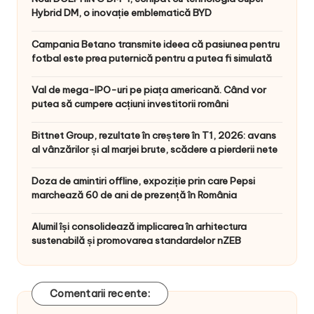
Hybrid DM, o inovație emblematică BYD
Campania Betano transmite ideea că pasiunea pentru
fotbal este prea puternică pentru a putea fi simulată
Val de mega-IPO-uri pe piața americană. Când vor
putea să cumpere acțiuni investitorii români
Bittnet Group, rezultate în creștere în T1, 2026: avans
al vânzărilor și al marjei brute, scădere a pierderii nete
Doza de amintiri offline, expoziție prin care Pepsi
marchează 60 de ani de prezență în România
Alumil își consolidează implicarea în arhitectura
sustenabilă și promovarea standardelor nZEB
Comentarii recente: