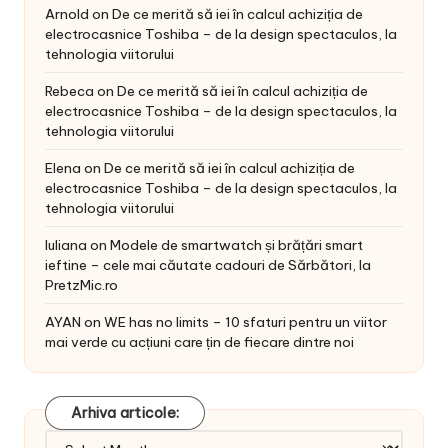
Arnold
on
De ce merită să iei în calcul achiziția de
electrocasnice Toshiba – de la design spectaculos, la
tehnologia viitorului
Rebeca
on
De ce merită să iei în calcul achiziția de
electrocasnice Toshiba – de la design spectaculos, la
tehnologia viitorului
Elena
on
De ce merită să iei în calcul achiziția de
electrocasnice Toshiba – de la design spectaculos, la
tehnologia viitorului
Iuliana
on
Modele de smartwatch și brățări smart
ieftine – cele mai căutate cadouri de Sărbători, la
PretzMic.ro
AYAN
on
WE has no limits – 10 sfaturi pentru un viitor
mai verde cu acțiuni care țin de fiecare dintre noi
Arhiva articole:
Arhiva