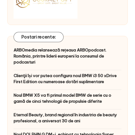
Postari recente:
ARBOmedia relansează rețeaua ARBOpodcast.
România, printre liderii europeni la consumul de
podcasturi
Clienţii își vor putea configura noul BMW i3 50 xDrive
First Edition cu numeroase dotări suplimentare
Noul BMW X5 va fi primul model BMW de serie cu o
gamă de cinci tehnologii de propulsie diferite
Eternal Beauty, brand regional în industria de beauty
profesional, a aniversat 30 de ani
Noul DOLPHIN G DM-i, echipat cu tehnologia Super