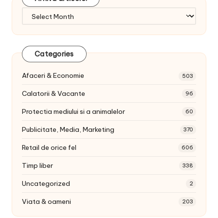
Arhiva
articole:
Categories
Afaceri & Economie
503
Calatorii & Vacante
96
Protectia mediului si a animalelor
60
Publicitate, Media, Marketing
370
Retail de orice fel
606
Timp liber
338
Uncategorized
2
Viata & oameni
203