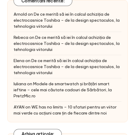
Comentarii recente:
Arnold
on
De ce merită să iei în calcul achiziția de
electrocasnice Toshiba – de la design spectaculos, la
tehnologia viitorului
Rebeca
on
De ce merită să iei în calcul achiziția de
electrocasnice Toshiba – de la design spectaculos, la
tehnologia viitorului
Elena
on
De ce merită să iei în calcul achiziția de
electrocasnice Toshiba – de la design spectaculos, la
tehnologia viitorului
Iuliana
on
Modele de smartwatch și brățări smart
ieftine – cele mai căutate cadouri de Sărbători, la
PretzMic.ro
AYAN
on
WE has no limits – 10 sfaturi pentru un viitor
mai verde cu acțiuni care țin de fiecare dintre noi
Arhiva articole: