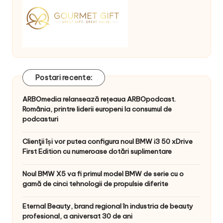
Postari recente:
ARBOmedia relansează rețeaua ARBOpodcast.
România, printre liderii europeni la consumul de
podcasturi
Clienţii își vor putea configura noul BMW i3 50 xDrive
First Edition cu numeroase dotări suplimentare
Noul BMW X5 va fi primul model BMW de serie cu o
gamă de cinci tehnologii de propulsie diferite
Eternal Beauty, brand regional în industria de beauty
profesional, a aniversat 30 de ani