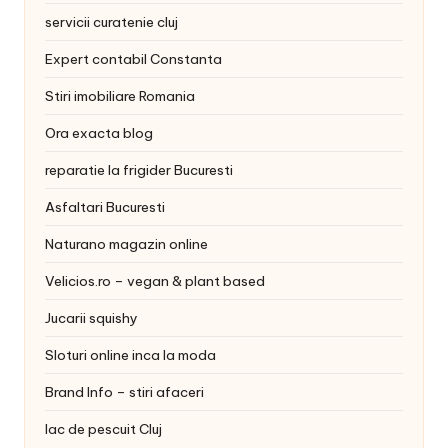
servicii curatenie cluj
Expert contabil Constanta
Stiri imobiliare Romania
Ora exacta blog
reparatie la frigider Bucuresti
Asfaltari Bucuresti
Naturano magazin online
Velicios.ro – vegan & plant based
Jucarii squishy
Sloturi online inca la moda
Brand Info – stiri afaceri
lac de pescuit Cluj