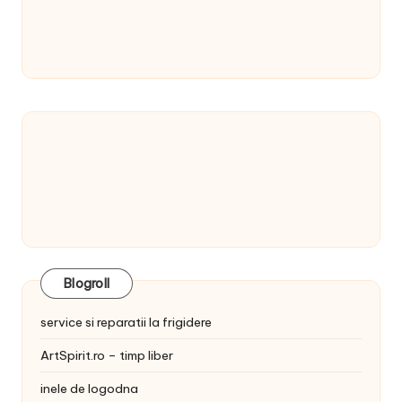
Blogroll
service si reparatii la frigidere
ArtSpirit.ro – timp liber
inele de logodna