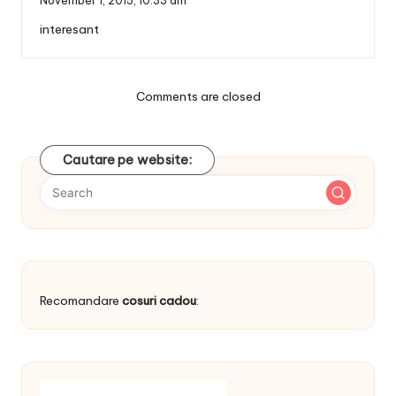
November 1, 2015,
10:33 am
interesant
Comments are closed
Cautare pe website:
Recomandare
cosuri cadou
: