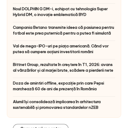
Noul DOLPHIN G DM-i, echipat cu tehnologia Super
Hybrid DM, o inovație emblematică BYD
Campania Betano transmite ideea că pasiunea pentru
fotbal este prea puternică pentru a putea fi simulată
Val de mega-IPO-uri pe piața americană. Când vor
putea să cumpere acțiuni investitorii români
Bittnet Group, rezultate în creștere în T1, 2026: avans
al vânzărilor și al marjei brute, scădere a pierderii nete
Doza de amintiri offline, expoziție prin care Pepsi
marchează 60 de ani de prezență în România
Alumil își consolidează implicarea în arhitectura
sustenabilă și promovarea standardelor nZEB