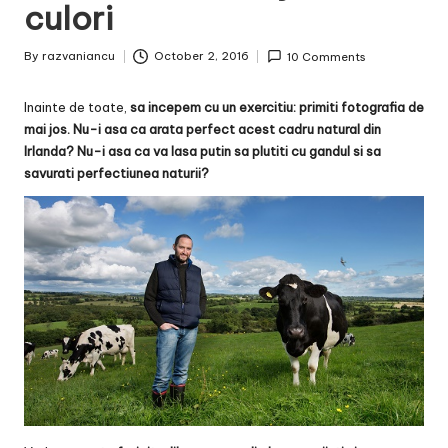
culori
By
razvaniancu
October 2, 2016
10 Comments
Posted
by
Inainte de toate,
sa incepem cu un exercitiu: primiti fotografia de
mai jos. Nu-i asa ca arata perfect acest cadru natural din
Irlanda? Nu-i asa ca va lasa putin sa plutiti cu gandul si sa
savurati perfectiunea naturii?