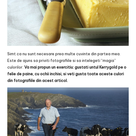
Simt ca nu sunt necesare prea multe cuvinte din partea mea.
Este de ajuns sa priviti fotografiile si sa intelegeti “magia”
culorilor.
Va mai propun un exercitiu: gustati untul Kerrygold pe o
felie de paine, cu ochii inchisi, si veti gusta toate aceste culori
din fotografiile din acest articol.