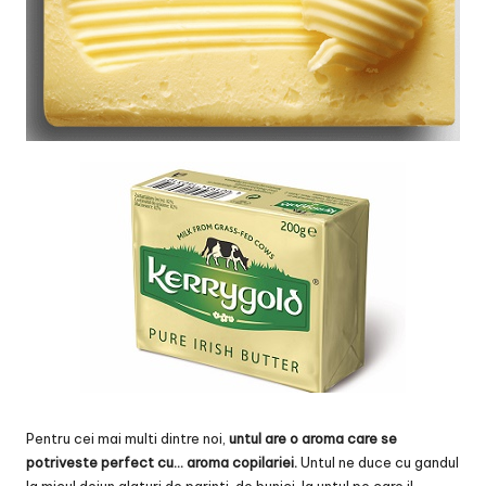
Pentru cei mai multi dintre noi,
untul are o aroma care se
potriveste perfect cu… aroma copilariei.
Untul ne duce cu gandul
la micul dejun alaturi de parinti, de bunici, la untul pe care il