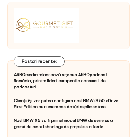
Postari recente:
ARBOmedia relansează rețeaua ARBOpodcast.
România, printre liderii europeni la consumul de
podcasturi
Clienţii își vor putea configura noul BMW i3 50 xDrive
First Edition cu numeroase dotări suplimentare
Noul BMW X5 va fi primul model BMW de serie cu o
gamă de cinci tehnologii de propulsie diferite