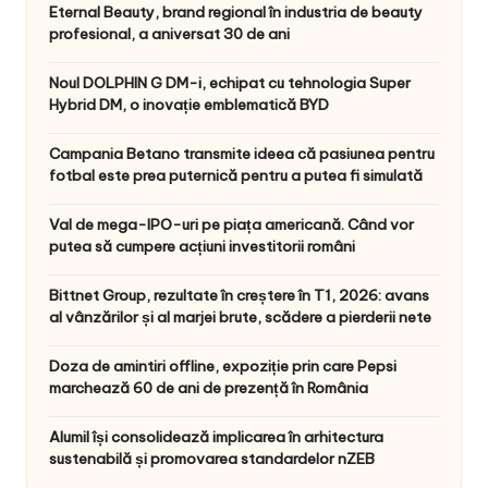
Eternal Beauty, brand regional în industria de beauty
profesional, a aniversat 30 de ani
Noul DOLPHIN G DM-i, echipat cu tehnologia Super
Hybrid DM, o inovație emblematică BYD
Campania Betano transmite ideea că pasiunea pentru
fotbal este prea puternică pentru a putea fi simulată
Val de mega-IPO-uri pe piața americană. Când vor
putea să cumpere acțiuni investitorii români
Bittnet Group, rezultate în creștere în T1, 2026: avans
al vânzărilor și al marjei brute, scădere a pierderii nete
Doza de amintiri offline, expoziție prin care Pepsi
marchează 60 de ani de prezență în România
Alumil își consolidează implicarea în arhitectura
sustenabilă și promovarea standardelor nZEB