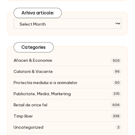
Arhiva articole:
Arhiva
articole:
Categories
Afaceri & Economie
503
Calatorii & Vacante
96
Protectia mediului si a animalelor
60
Publicitate, Media, Marketing
370
Retail de orice fel
606
Timp liber
338
Uncategorized
2