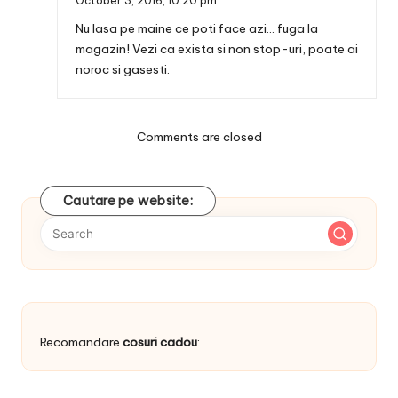
October 3, 2016,
10:20 pm
Nu lasa pe maine ce poti face azi… fuga la
magazin! Vezi ca exista si non stop-uri, poate ai
noroc si gasesti.
Comments are closed
Cautare pe website:
Recomandare
cosuri cadou
: