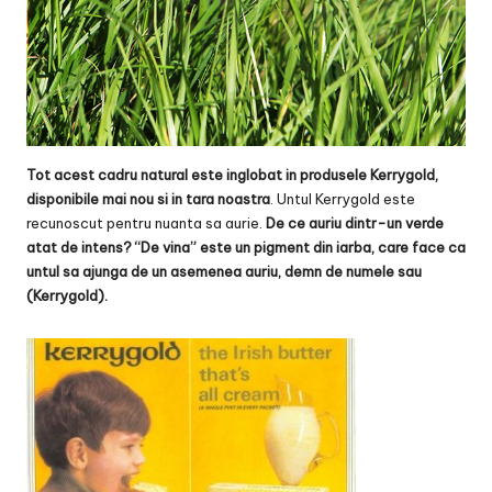
Tot acest cadru natural este inglobat in produsele Kerrygold,
disponibile mai nou si in tara noastra
. Untul Kerrygold este
recunoscut pentru nuanta sa aurie.
De ce auriu dintr-un verde
atat de intens? “De vina” este un pigment din iarba, care face ca
untul sa ajunga de un asemenea auriu, demn de numele sau
(Kerrygold).