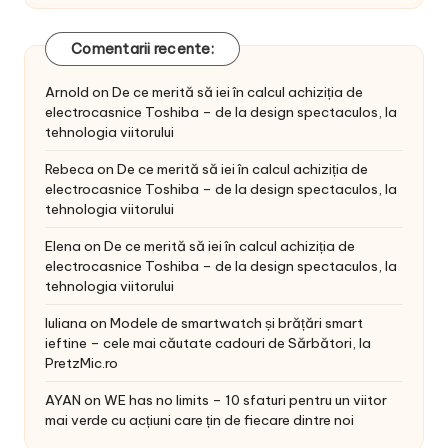
Comentarii recente:
Arnold
on
De ce merită să iei în calcul achiziția de
electrocasnice Toshiba – de la design spectaculos, la
tehnologia viitorului
Rebeca
on
De ce merită să iei în calcul achiziția de
electrocasnice Toshiba – de la design spectaculos, la
tehnologia viitorului
Elena
on
De ce merită să iei în calcul achiziția de
electrocasnice Toshiba – de la design spectaculos, la
tehnologia viitorului
Iuliana
on
Modele de smartwatch și brățări smart
ieftine – cele mai căutate cadouri de Sărbători, la
PretzMic.ro
AYAN
on
WE has no limits – 10 sfaturi pentru un viitor
mai verde cu acțiuni care țin de fiecare dintre noi