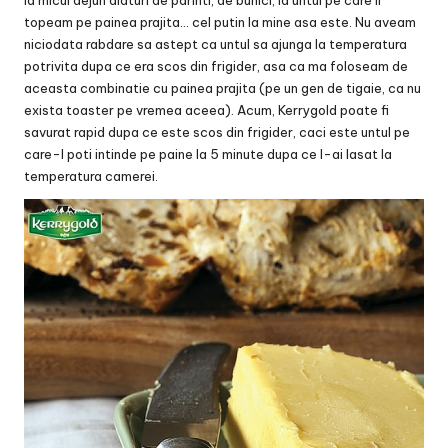
topeam pe painea prajita… cel putin la mine asa este. Nu aveam
niciodata rabdare sa astept ca untul sa ajunga la temperatura
potrivita dupa ce era scos din frigider, asa ca ma foloseam de
aceasta combinatie cu painea prajita (pe un gen de tigaie, ca nu
exista toaster pe vremea aceea). Acum, Kerrygold poate fi
savurat rapid dupa ce este scos din frigider, caci este untul pe
care-l poti intinde pe paine la 5 minute dupa ce l-ai lasat la
temperatura camerei.