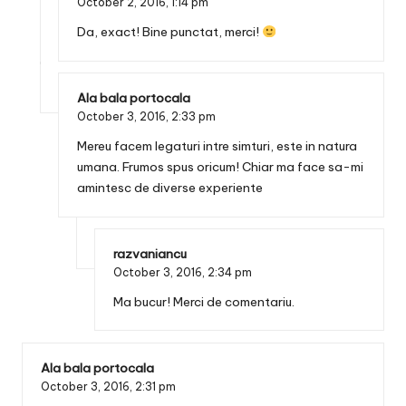
October 2, 2016,
1:14 pm
Da, exact! Bine punctat, merci!
Ala bala portocala
October 3, 2016,
2:33 pm
Mereu facem legaturi intre simturi, este in natura
umana. Frumos spus oricum! Chiar ma face sa-mi
amintesc de diverse experiente
razvaniancu
October 3, 2016,
2:34 pm
Ma bucur! Merci de comentariu.
Ala bala portocala
October 3, 2016,
2:31 pm