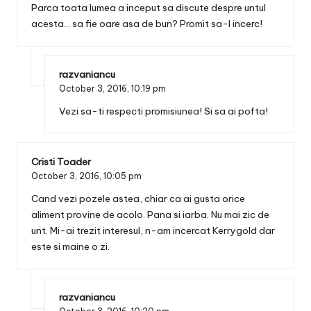
Parca toata lumea a inceput sa discute despre untul
acesta… sa fie oare asa de bun? Promit sa-l incerc!
razvaniancu
October 3, 2016,
10:19 pm
Vezi sa-ti respecti promisiunea! Si sa ai pofta!
Cristi Toader
October 3, 2016,
10:05 pm
Cand vezi pozele astea, chiar ca ai gusta orice
aliment provine de acolo. Pana si iarba. Nu mai zic de
unt. Mi-ai trezit interesul, n-am incercat Kerrygold dar
este si maine o zi.
razvaniancu