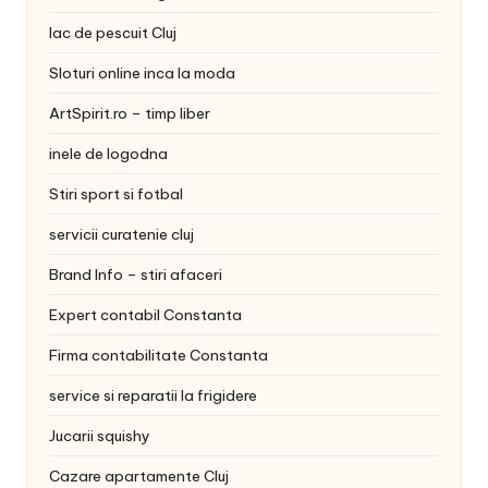
lac de pescuit Cluj
Sloturi online inca la moda
ArtSpirit.ro – timp liber
inele de logodna
Stiri sport si fotbal
servicii curatenie cluj
Brand Info – stiri afaceri
Expert contabil Constanta
Firma contabilitate Constanta
service si reparatii la frigidere
Jucarii squishy
Cazare apartamente Cluj