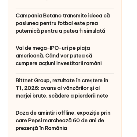
Campania Betano transmite ideea că
pasiunea pentru fotbal este prea
puternică pentru a putea fi simulată
Val de mega-IPO-uri pe piața
americană. Când vor putea să
cumpere acțiuni investitorii români
Bittnet Group, rezultate în creștere în
T1, 2026: avans al vânzărilor și al
marjei brute, scădere a pierderii nete
Doza de amintiri offline, expoziție prin
care Pepsi marchează 60 de ani de
prezență în România