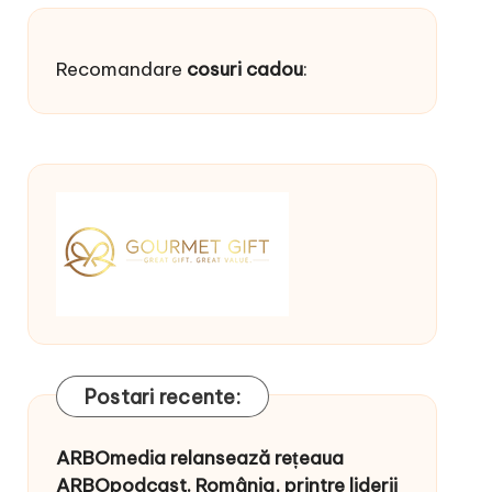
Recomandare
cosuri cadou
:
Postari recente:
ARBOmedia relansează rețeaua
ARBOpodcast. România, printre liderii