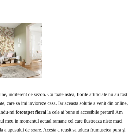
, indiferent de sezon. Cu toate astea, florile artificiale nu au fost
e, care sa imi invioreze casa. Iar aceasta solutie a venit din online,
rindu-mi
fototapet floral
la cele ai bune si accesibile preturi! Am
atul meu in momentul actual ramane cel care ilustreaza niste maci
lda a apusului de soare. Acesta a reusit sa aduca frumusetea pura şi