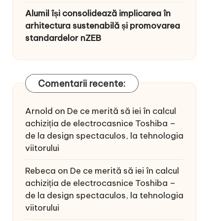
Alumil își consolidează implicarea în
arhitectura sustenabilă și promovarea
standardelor nZEB
Comentarii recente:
Arnold
on
De ce merită să iei în calcul
achiziția de electrocasnice Toshiba –
de la design spectaculos, la tehnologia
viitorului
Rebeca
on
De ce merită să iei în calcul
achiziția de electrocasnice Toshiba –
de la design spectaculos, la tehnologia
viitorului