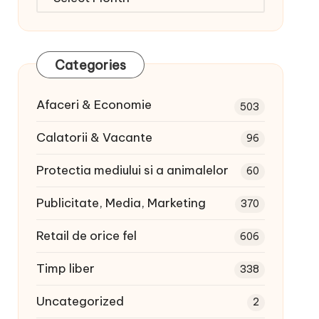
articole:
Categories
Afaceri & Economie
503
Calatorii & Vacante
96
Protectia mediului si a animalelor
60
Publicitate, Media, Marketing
370
Retail de orice fel
606
Timp liber
338
Uncategorized
2