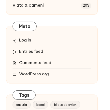
Viata & oameni
203
Meta
Log in
Entries feed
Comments feed
WordPress.org
Tags
austria
banci
bilete de avion