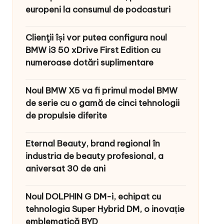
europeni la consumul de podcasturi
Clienţii își vor putea configura noul
BMW i3 50 xDrive First Edition cu
numeroase dotări suplimentare
Noul BMW X5 va fi primul model BMW
de serie cu o gamă de cinci tehnologii
de propulsie diferite
Eternal Beauty, brand regional în
industria de beauty profesional, a
aniversat 30 de ani
Noul DOLPHIN G DM-i, echipat cu
tehnologia Super Hybrid DM, o inovație
emblematică BYD