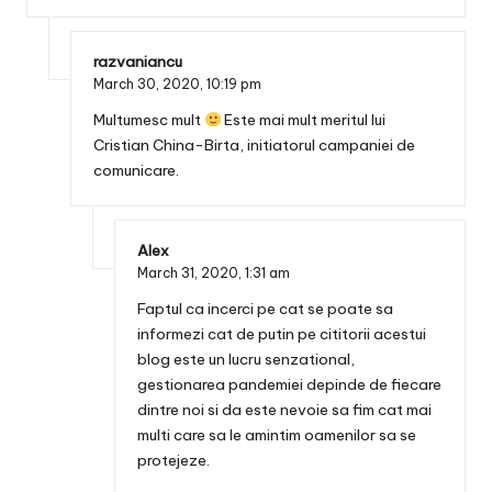
razvaniancu
March 30, 2020,
10:19 pm
Multumesc mult
Este mai mult meritul lui
Cristian China-Birta, initiatorul campaniei de
comunicare.
Alex
March 31, 2020,
1:31 am
Faptul ca incerci pe cat se poate sa
informezi cat de putin pe cititorii acestui
blog este un lucru senzational,
gestionarea pandemiei depinde de fiecare
dintre noi si da este nevoie sa fim cat mai
multi care sa le amintim oamenilor sa se
protejeze.