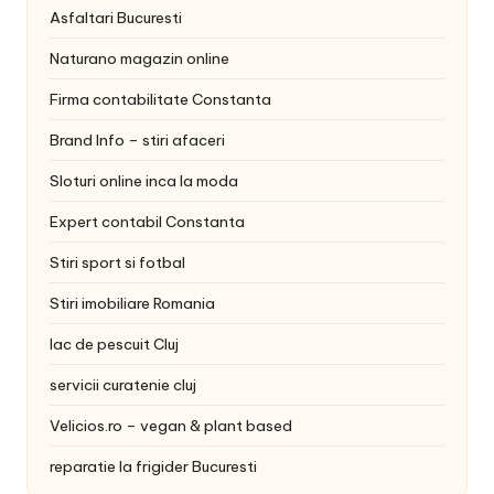
Asfaltari Bucuresti
Naturano magazin online
Firma contabilitate Constanta
Brand Info – stiri afaceri
Sloturi online inca la moda
Expert contabil Constanta
Stiri sport si fotbal
Stiri imobiliare Romania
lac de pescuit Cluj
servicii curatenie cluj
Velicios.ro – vegan & plant based
reparatie la frigider Bucuresti