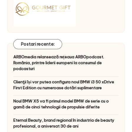
Postari recente:
ARBOmedia relansează rețeaua ARBOpodcast.
România, printre liderii europeni la consumul de
podcasturi
Clienţii își vor putea configura noul BMW i3 50 xDrive
First Edition cu numeroase dotări suplimentare
Noul BMW X5 va fi primul model BMW de serie cu o
gamă de cinci tehnologii de propulsie diferite
Eternal Beauty, brand regional în industria de beauty
profesional, a aniversat 30 de ani