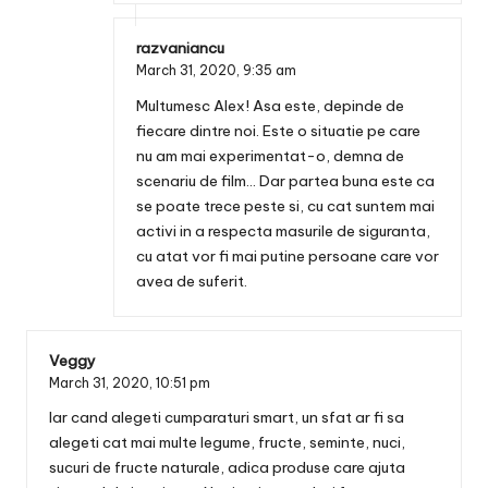
razvaniancu
March 31, 2020,
9:35 am
Multumesc Alex! Asa este, depinde de
fiecare dintre noi. Este o situatie pe care
nu am mai experimentat-o, demna de
scenariu de film… Dar partea buna este ca
se poate trece peste si, cu cat suntem mai
activi in a respecta masurile de siguranta,
cu atat vor fi mai putine persoane care vor
avea de suferit.
Veggy
March 31, 2020,
10:51 pm
Iar cand alegeti cumparaturi smart, un sfat ar fi sa
alegeti cat mai multe legume, fructe, seminte, nuci,
sucuri de fructe naturale, adica produse care ajuta