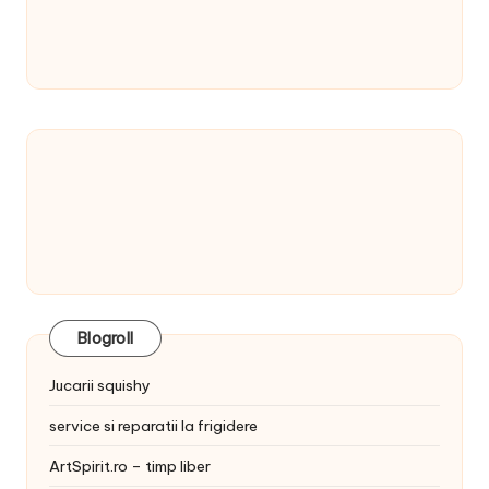
Blogroll
Jucarii squishy
service si reparatii la frigidere
ArtSpirit.ro – timp liber