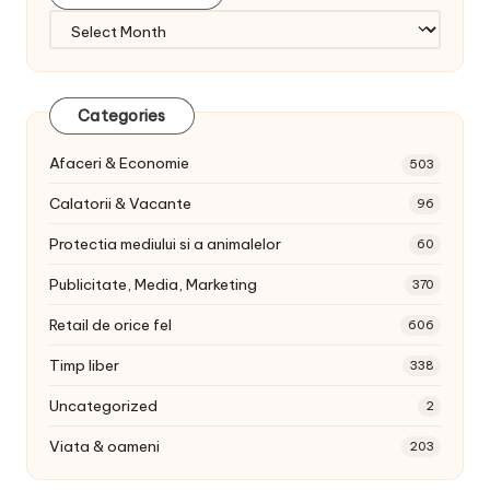
Arhiva
articole:
Categories
Afaceri & Economie
503
Calatorii & Vacante
96
Protectia mediului si a animalelor
60
Publicitate, Media, Marketing
370
Retail de orice fel
606
Timp liber
338
Uncategorized
2
Viata & oameni
203