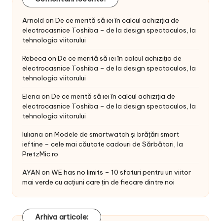
Arnold
on
De ce merită să iei în calcul achiziția de
electrocasnice Toshiba – de la design spectaculos, la
tehnologia viitorului
Rebeca
on
De ce merită să iei în calcul achiziția de
electrocasnice Toshiba – de la design spectaculos, la
tehnologia viitorului
Elena
on
De ce merită să iei în calcul achiziția de
electrocasnice Toshiba – de la design spectaculos, la
tehnologia viitorului
Iuliana
on
Modele de smartwatch și brățări smart
ieftine – cele mai căutate cadouri de Sărbători, la
PretzMic.ro
AYAN
on
WE has no limits – 10 sfaturi pentru un viitor
mai verde cu acțiuni care țin de fiecare dintre noi
Arhiva articole: