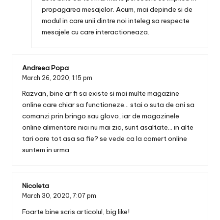
propagarea mesajelor. Acum, mai depinde si de
modul in care unii dintre noi inteleg sa respecte
mesajele cu care interactioneaza.
Andreea Popa
March 26, 2020,
1:15 pm
Razvan, bine ar fi sa existe si mai multe magazine
online care chiar sa functioneze… stai o suta de ani sa
comanzi prin bringo sau glovo, iar de magazinele
online alimentare nici nu mai zic, sunt asaltate… in alte
tari oare tot asa sa fie? se vede ca la comert online
suntem in urma.
Nicoleta
March 30, 2020,
7:07 pm
Foarte bine scris articolul, big like!