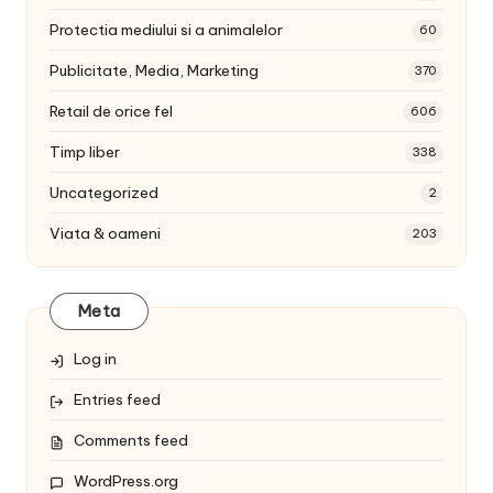
Protectia mediului si a animalelor
60
Publicitate, Media, Marketing
370
Retail de orice fel
606
Timp liber
338
Uncategorized
2
Viata & oameni
203
Meta
Log in
Entries feed
Comments feed
WordPress.org