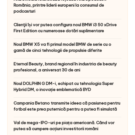
România, printre liderii europeni la consumul de
podcasturi
Clienţii își vor putea configura noul BMW i3 50 xDrive
First Edition cu numeroase dotări suplimentare
Noul BMW X5 va fi primul model BMW de serie cu o
gamă de cinci tehnologii de propulsie diferite
Eternal Beauty, brand regional în industria de beauty
profesional, a aniversat 30 de ani
Noul DOLPHIN G DM-i, echipat cu tehnologia Super
Hybrid DM, o inovație emblematică BYD
Campania Betano transmite ideea că pasiunea pentru
fotbal este prea puternică pentru a putea fi simulată
Val de mega-IPO-uri pe piața americană. Când vor
putea să cumpere acțiuni investitorii români