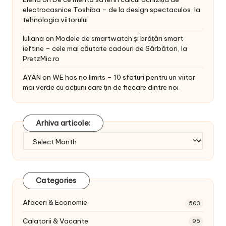
electrocasnice Toshiba – de la design spectaculos, la
tehnologia viitorului
Iuliana
on
Modele de smartwatch și brățări smart
ieftine – cele mai căutate cadouri de Sărbători, la
PretzMic.ro
AYAN
on
WE has no limits – 10 sfaturi pentru un viitor
mai verde cu acțiuni care țin de fiecare dintre noi
Arhiva articole:
Arhiva
articole:
Categories
Afaceri & Economie
503
Calatorii & Vacante
96