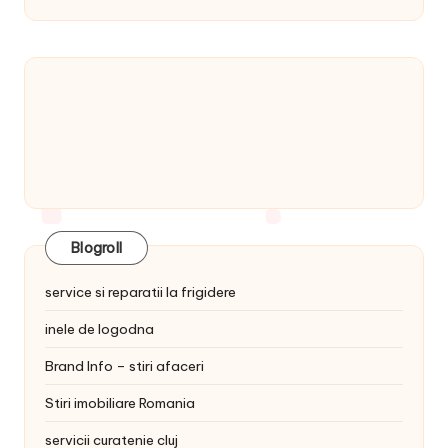
Blogroll
service si reparatii la frigidere
inele de logodna
Brand Info – stiri afaceri
Stiri imobiliare Romania
servicii curatenie cluj