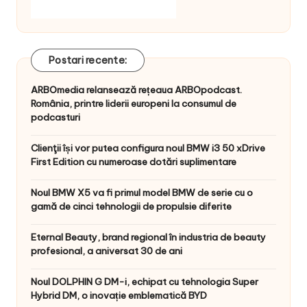
Postari recente:
ARBOmedia relansează rețeaua ARBOpodcast.
România, printre liderii europeni la consumul de
podcasturi
Clienţii își vor putea configura noul BMW i3 50 xDrive
First Edition cu numeroase dotări suplimentare
Noul BMW X5 va fi primul model BMW de serie cu o
gamă de cinci tehnologii de propulsie diferite
Eternal Beauty, brand regional în industria de beauty
profesional, a aniversat 30 de ani
Noul DOLPHIN G DM-i, echipat cu tehnologia Super
Hybrid DM, o inovație emblematică BYD