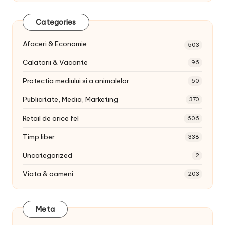
Categories
Afaceri & Economie
503
Calatorii & Vacante
96
Protectia mediului si a animalelor
60
Publicitate, Media, Marketing
370
Retail de orice fel
606
Timp liber
338
Uncategorized
2
Viata & oameni
203
Meta