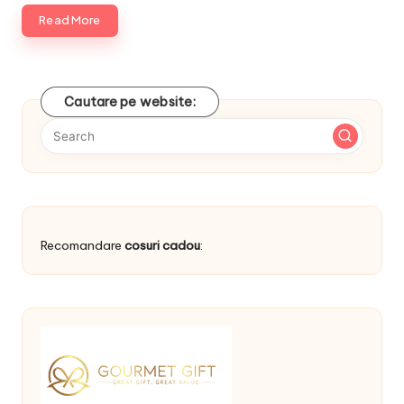
Read More
Cautare pe website:
Recomandare
cosuri cadou
: