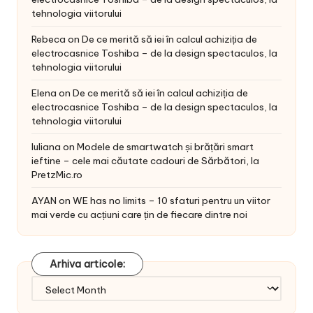
tehnologia viitorului
Rebeca
on
De ce merită să iei în calcul achiziția de
electrocasnice Toshiba – de la design spectaculos, la
tehnologia viitorului
Elena
on
De ce merită să iei în calcul achiziția de
electrocasnice Toshiba – de la design spectaculos, la
tehnologia viitorului
Iuliana
on
Modele de smartwatch și brățări smart
ieftine – cele mai căutate cadouri de Sărbători, la
PretzMic.ro
AYAN
on
WE has no limits – 10 sfaturi pentru un viitor
mai verde cu acțiuni care țin de fiecare dintre noi
Arhiva articole:
Arhiva
articole: