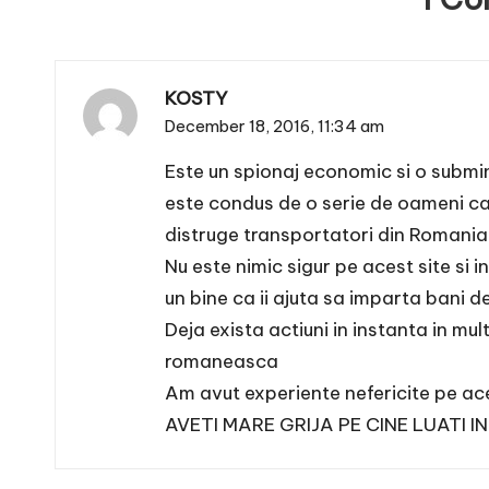
KOSTY
December 18, 2016,
11:34 am
Este un spionaj economic si o sub
este condus de o serie de oameni car
distruge transportatori din Romania
Nu este nimic sigur pe acest site si
un bine ca ii ajuta sa imparta bani de
Deja exista actiuni in instanta in mu
romaneasca
Am avut experiente nefericite pe ac
AVETI MARE GRIJA PE CINE LUATI I