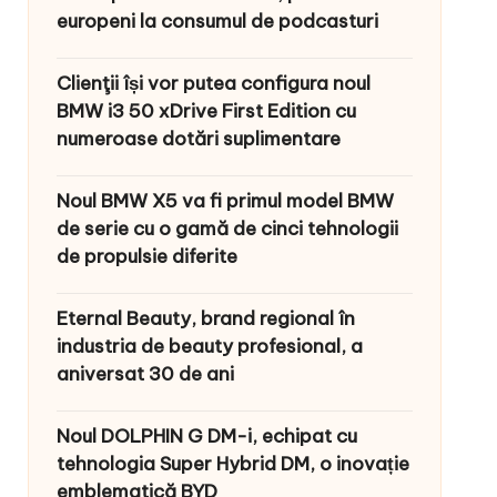
europeni la consumul de podcasturi
Clienţii își vor putea configura noul
BMW i3 50 xDrive First Edition cu
numeroase dotări suplimentare
Noul BMW X5 va fi primul model BMW
de serie cu o gamă de cinci tehnologii
de propulsie diferite
Eternal Beauty, brand regional în
industria de beauty profesional, a
aniversat 30 de ani
Noul DOLPHIN G DM-i, echipat cu
tehnologia Super Hybrid DM, o inovație
emblematică BYD