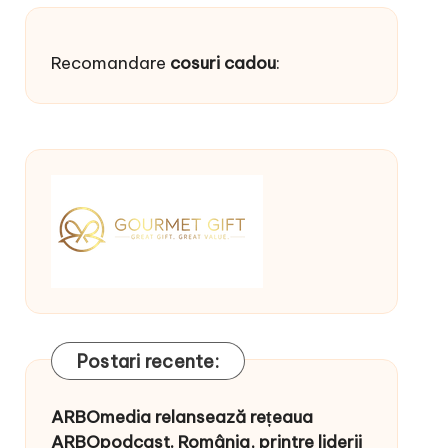
Recomandare
cosuri cadou
:
Postari recente:
ARBOmedia relansează rețeaua
ARBOpodcast. România, printre liderii