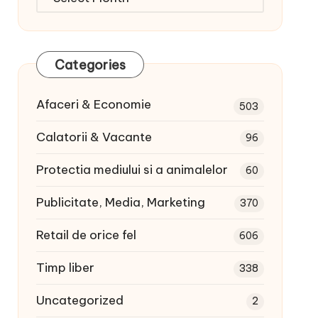
articole:
Categories
Afaceri & Economie
503
Calatorii & Vacante
96
Protectia mediului si a animalelor
60
Publicitate, Media, Marketing
370
Retail de orice fel
606
Timp liber
338
Uncategorized
2