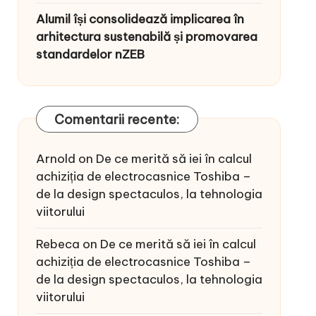
Alumil își consolidează implicarea în
arhitectura sustenabilă și promovarea
standardelor nZEB
Comentarii recente:
Arnold
on
De ce merită să iei în calcul
achiziția de electrocasnice Toshiba –
de la design spectaculos, la tehnologia
viitorului
Rebeca
on
De ce merită să iei în calcul
achiziția de electrocasnice Toshiba –
de la design spectaculos, la tehnologia
viitorului