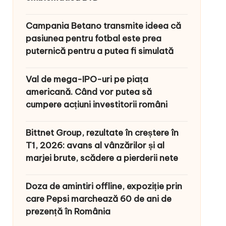
Campania Betano transmite ideea că
pasiunea pentru fotbal este prea
puternică pentru a putea fi simulată
Val de mega-IPO-uri pe piața
americană. Când vor putea să
cumpere acțiuni investitorii români
Bittnet Group, rezultate în creștere în
T1, 2026: avans al vânzărilor și al
marjei brute, scădere a pierderii nete
Doza de amintiri offline, expoziție prin
care Pepsi marchează 60 de ani de
prezență în România