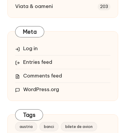
Viata & oameni
203
Meta
Log in
Entries feed
Comments feed
WordPress.org
Tags
austria
banci
bilete de avion