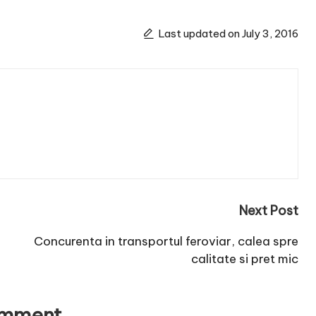
Last updated on July 3, 2016
Next Post
Concurenta in transportul feroviar, calea spre
calitate si pret mic
omment