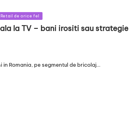
Retail de orice fel
la la TV – bani irositi sau strategie
si in Romania, pe segmentul de bricolaj…