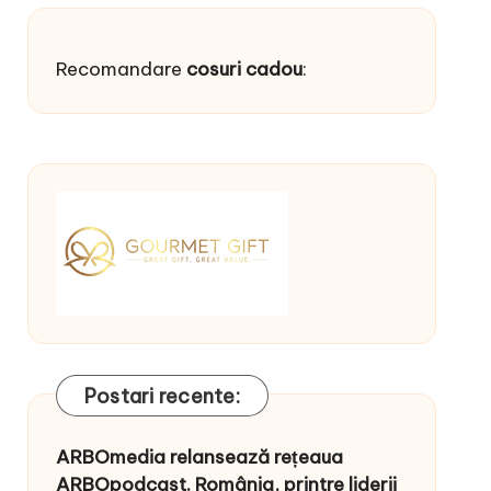
Recomandare
cosuri cadou
:
Postari recente:
ARBOmedia relansează rețeaua
ARBOpodcast. România, printre liderii