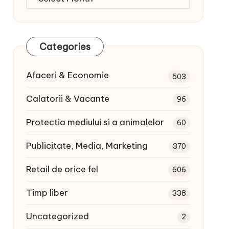
articole:
Categories
Afaceri & Economie
503
Calatorii & Vacante
96
Protectia mediului si a animalelor
60
Publicitate, Media, Marketing
370
Retail de orice fel
606
Timp liber
338
Uncategorized
2