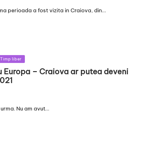
ma perioada a fost vizita in Craiova, din…
Timp liber
ru Europa – Craiova ar putea deveni
2021
n urma. Nu am avut…