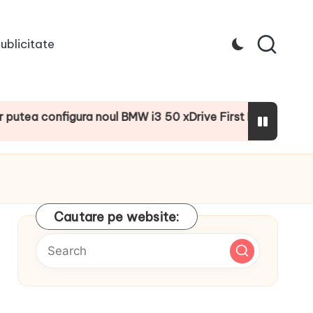
ublicitate
configura noul BMW i3 50 xDrive First Edition cu numeroase
Cautare pe website: