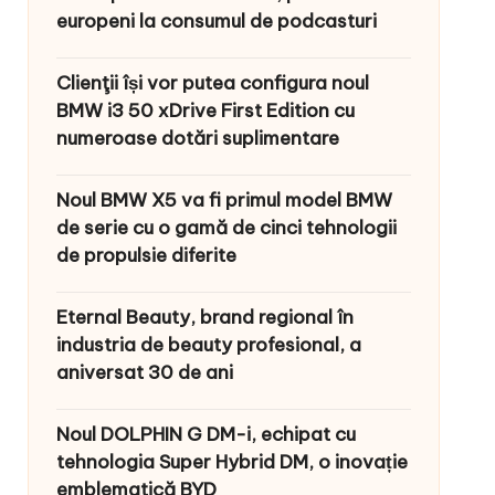
europeni la consumul de podcasturi
Clienţii își vor putea configura noul
BMW i3 50 xDrive First Edition cu
numeroase dotări suplimentare
Noul BMW X5 va fi primul model BMW
de serie cu o gamă de cinci tehnologii
de propulsie diferite
Eternal Beauty, brand regional în
industria de beauty profesional, a
aniversat 30 de ani
Noul DOLPHIN G DM-i, echipat cu
tehnologia Super Hybrid DM, o inovație
emblematică BYD