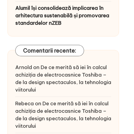
Alumil își consolidează implicarea în
arhitectura sustenabilă și promovarea
standardelor nZEB
Comentarii recente:
Arnold
on
De ce merită să iei în calcul
achiziția de electrocasnice Toshiba –
de la design spectaculos, la tehnologia
viitorului
Rebeca
on
De ce merită să iei în calcul
achiziția de electrocasnice Toshiba –
de la design spectaculos, la tehnologia
viitorului