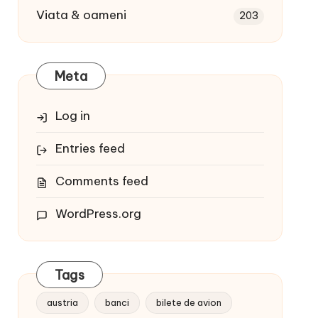
Viata & oameni
203
Meta
Log in
Entries feed
Comments feed
WordPress.org
Tags
austria
banci
bilete de avion