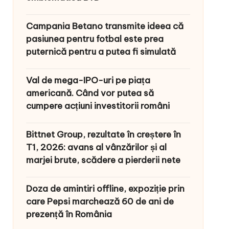
Campania Betano transmite ideea că
pasiunea pentru fotbal este prea
puternică pentru a putea fi simulată
Val de mega-IPO-uri pe piața
americană. Când vor putea să
cumpere acțiuni investitorii români
Bittnet Group, rezultate în creștere în
T1, 2026: avans al vânzărilor și al
marjei brute, scădere a pierderii nete
Doza de amintiri offline, expoziție prin
care Pepsi marchează 60 de ani de
prezență în România