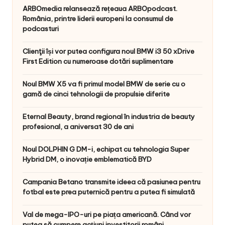
ARBOmedia relansează rețeaua ARBOpodcast.
România, printre liderii europeni la consumul de
podcasturi
Clienţii își vor putea configura noul BMW i3 50 xDrive
First Edition cu numeroase dotări suplimentare
Noul BMW X5 va fi primul model BMW de serie cu o
gamă de cinci tehnologii de propulsie diferite
Eternal Beauty, brand regional în industria de beauty
profesional, a aniversat 30 de ani
Noul DOLPHIN G DM-i, echipat cu tehnologia Super
Hybrid DM, o inovație emblematică BYD
Campania Betano transmite ideea că pasiunea pentru
fotbal este prea puternică pentru a putea fi simulată
Val de mega-IPO-uri pe piața americană. Când vor
putea să cumpere acțiuni investitorii români