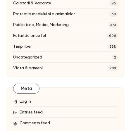
Calatorii & Vacante
96
Protectia mediului si a animalelor
60
Publicitate, Media, Marketing
370
Retail de orice fel
606
Timp liber
338
Uncategorized
2
Viata & oameni
203
Meta
Log in
Entries feed
Comments feed