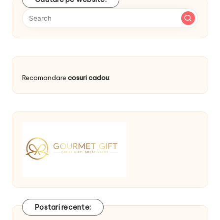
Recomandare
cosuri cadou
:
Postari recente: