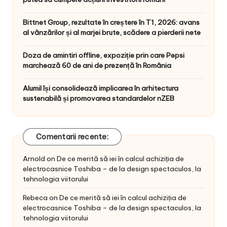
Bittnet Group, rezultate în creștere în T1, 2026: avans
al vânzărilor și al marjei brute, scădere a pierderii nete
Doza de amintiri offline, expoziție prin care Pepsi
marchează 60 de ani de prezență în România
Alumil își consolidează implicarea în arhitectura
sustenabilă și promovarea standardelor nZEB
Comentarii recente:
Arnold
on
De ce merită să iei în calcul achiziția de
electrocasnice Toshiba – de la design spectaculos, la
tehnologia viitorului
Rebeca
on
De ce merită să iei în calcul achiziția de
electrocasnice Toshiba – de la design spectaculos, la
tehnologia viitorului