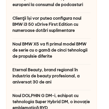
europeni la consumul de podcasturi
Clienţii își vor putea configura noul
BMW i3 50 xDrive First Edition cu
numeroase dotări suplimentare
Noul BMW X5 va fi primul model BMW
de serie cu o gamă de cinci tehnologii
de propulsie diferite
Eternal Beauty, brand regional în
industria de beauty profesional, a
aniversat 30 de ani
Noul DOLPHIN G DM-i, echipat cu
tehnologia Super Hybrid DM, o inovație
emblematică BYD