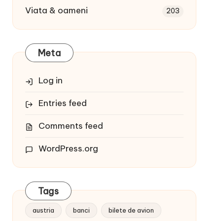
Viata & oameni
203
Meta
Log in
Entries feed
Comments feed
WordPress.org
Tags
austria
banci
bilete de avion