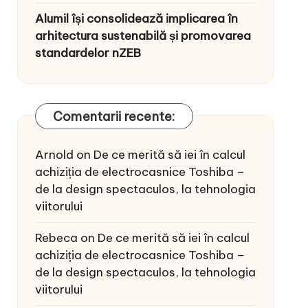
Alumil își consolidează implicarea în
arhitectura sustenabilă și promovarea
standardelor nZEB
Comentarii recente:
Arnold
on
De ce merită să iei în calcul
achiziția de electrocasnice Toshiba –
de la design spectaculos, la tehnologia
viitorului
Rebeca
on
De ce merită să iei în calcul
achiziția de electrocasnice Toshiba –
de la design spectaculos, la tehnologia
viitorului