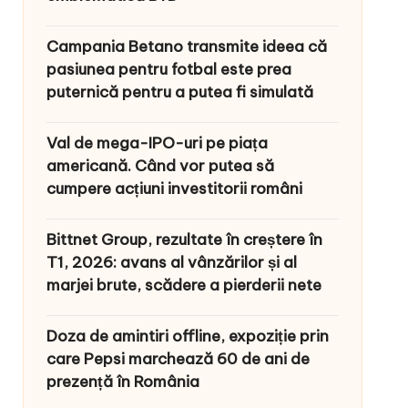
Campania Betano transmite ideea că
pasiunea pentru fotbal este prea
puternică pentru a putea fi simulată
Val de mega-IPO-uri pe piața
americană. Când vor putea să
cumpere acțiuni investitorii români
Bittnet Group, rezultate în creștere în
T1, 2026: avans al vânzărilor și al
marjei brute, scădere a pierderii nete
Doza de amintiri offline, expoziție prin
care Pepsi marchează 60 de ani de
prezență în România