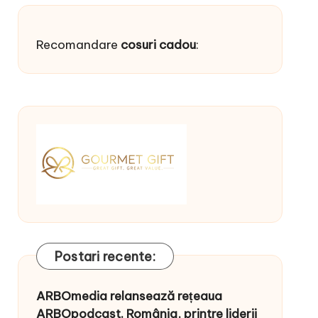
Recomandare
cosuri cadou
:
Postari recente:
ARBOmedia relansează rețeaua
ARBOpodcast. România, printre liderii