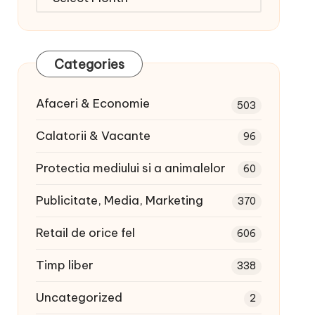
articole:
Categories
Afaceri & Economie
503
Calatorii & Vacante
96
Protectia mediului si a animalelor
60
Publicitate, Media, Marketing
370
Retail de orice fel
606
Timp liber
338
Uncategorized
2