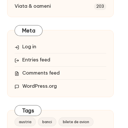
Viata & oameni
203
Meta
Log in
Entries feed
Comments feed
WordPress.org
Tags
austria
banci
bilete de avion