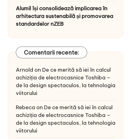
Alumil își consolidează implicarea în
arhitectura sustenabilă și promovarea
standardelor nZEB
Comentarii recente:
Arnold
on
De ce merită să iei în calcul
achiziția de electrocasnice Toshiba –
de la design spectaculos, la tehnologia
viitorului
Rebeca
on
De ce merită să iei în calcul
achiziția de electrocasnice Toshiba –
de la design spectaculos, la tehnologia
viitorului