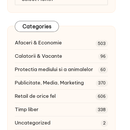
articole:
Categories
Afaceri & Economie
503
Calatorii & Vacante
96
Protectia mediului si a animalelor
60
Publicitate, Media, Marketing
370
Retail de orice fel
606
Timp liber
338
Uncategorized
2