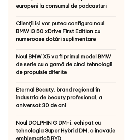
europeni la consumul de podcasturi
Clienţii își vor putea configura noul
BMW i3 50 xDrive First Edition cu
numeroase dotări suplimentare
Noul BMW X5 va fi primul model BMW
de serie cu o gamă de cinci tehnologii
de propulsie diferite
Eternal Beauty, brand regional în
industria de beauty profesional, a
aniversat 30 de ani
Noul DOLPHIN G DM-i, echipat cu
tehnologia Super Hybrid DM, o inovație
emblematică BYD