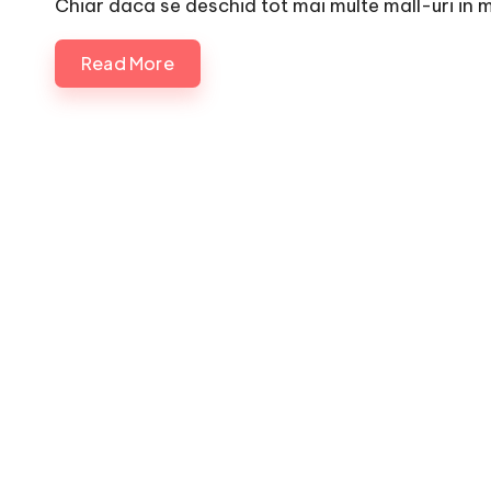
Chiar daca se deschid tot mai multe mall-uri in m
Read More