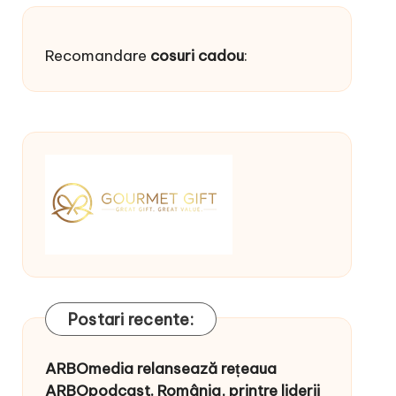
Recomandare
cosuri cadou
:
Postari recente:
ARBOmedia relansează rețeaua
ARBOpodcast. România, printre liderii