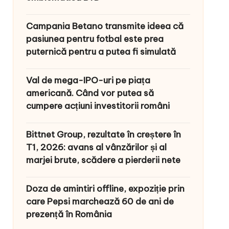
Campania Betano transmite ideea că
pasiunea pentru fotbal este prea
puternică pentru a putea fi simulată
Val de mega-IPO-uri pe piața
americană. Când vor putea să
cumpere acțiuni investitorii români
Bittnet Group, rezultate în creștere în
T1, 2026: avans al vânzărilor și al
marjei brute, scădere a pierderii nete
Doza de amintiri offline, expoziție prin
care Pepsi marchează 60 de ani de
prezență în România