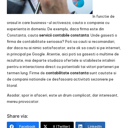
In functie de
orasul in care business-ul activeaza, cauta o companie cu
experienta in domeniu. De exemplu, daca firma este din
Constanta, cauta
servicii contabile constanta
. Unde gasesti o
firma de contabilitate serioasa? Poti sa cauti si recomandari,
dar daca nu ai nimic satisfacator, este ok sa cauti si pe internet,
in principal pe Google. Atentie, aici poti sa gasesti o multime de
rezultate, mai departe studiaza ofertele si stabileste intalniri
pentru a interactiona direct cu potentialii tai viitori parteneri pe
termen lung. Firme de
contabilitate constanta
sunt cautate si
de companii nationale ce desfasoara activitati sezoniere pe
litoral.
Asadar, spor in afaceri, este un drum complicat, dar interesant,
mereu provocator.
Share via:
Facebook
X (Twitter)
LinkedIn