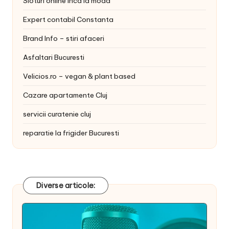
Sloturi online inca la moda
Expert contabil Constanta
Brand Info – stiri afaceri
Asfaltari Bucuresti
Velicios.ro – vegan & plant based
Cazare apartamente Cluj
servicii curatenie cluj
reparatie la frigider Bucuresti
Diverse articole: