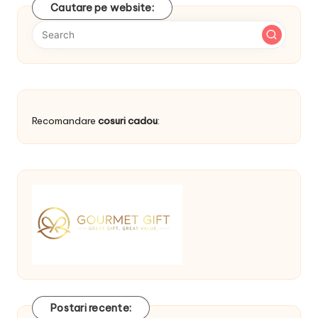
Cautare pe website:
Recomandare
cosuri cadou
:
Postari recente: