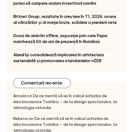
putea să cumpere acțiuni investitorii români
Bittnet Group, rezultate în creștere în T1, 2026: avans
al vânzărilor și al marjei brute, scădere a pierderii nete
Doza de amintiri offline, expoziție prin care Pepsi
marchează 60 de ani de prezență în România
Alumil își consolidează implicarea în arhitectura
sustenabilă și promovarea standardelor nZEB
Comentarii recente:
Arnold
on
De ce merită să iei în calcul achiziția de
electrocasnice Toshiba – de la design spectaculos, la
tehnologia viitorului
Rebeca
on
De ce merită să iei în calcul achiziția de
electrocasnice Toshiba – de la design spectaculos, la
tehnologia viitorului