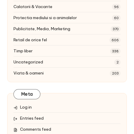
Calatorii & Vacante
96
Protectia mediului si a animalelor
60
Publicitate, Media, Marketing
370
Retail de orice fel
606
Timp liber
338
Uncategorized
2
Viata & oameni
203
Meta
Log in
Entries feed
Comments feed