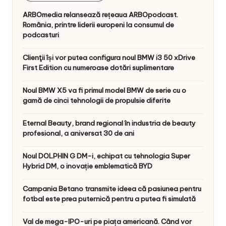
ARBOmedia relansează rețeaua ARBOpodcast.
România, printre liderii europeni la consumul de
podcasturi
Clienţii își vor putea configura noul BMW i3 50 xDrive
First Edition cu numeroase dotări suplimentare
Noul BMW X5 va fi primul model BMW de serie cu o
gamă de cinci tehnologii de propulsie diferite
Eternal Beauty, brand regional în industria de beauty
profesional, a aniversat 30 de ani
Noul DOLPHIN G DM-i, echipat cu tehnologia Super
Hybrid DM, o inovație emblematică BYD
Campania Betano transmite ideea că pasiunea pentru
fotbal este prea puternică pentru a putea fi simulată
Val de mega-IPO-uri pe piața americană. Când vor