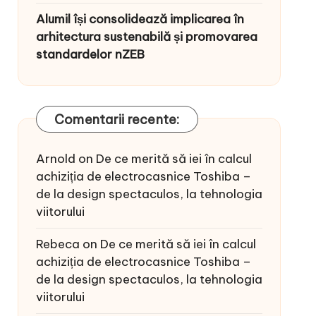
Alumil își consolidează implicarea în
arhitectura sustenabilă și promovarea
standardelor nZEB
Comentarii recente:
Arnold
on
De ce merită să iei în calcul
achiziția de electrocasnice Toshiba –
de la design spectaculos, la tehnologia
viitorului
Rebeca
on
De ce merită să iei în calcul
achiziția de electrocasnice Toshiba –
de la design spectaculos, la tehnologia
viitorului