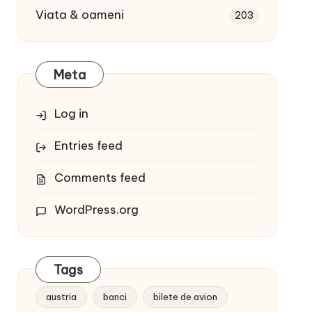
Viata & oameni
203
Meta
Log in
Entries feed
Comments feed
WordPress.org
Tags
austria
banci
bilete de avion