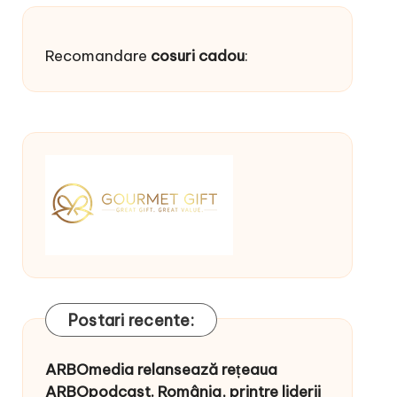
Recomandare
cosuri cadou
:
Postari recente:
ARBOmedia relansează rețeaua
ARBOpodcast. România, printre liderii