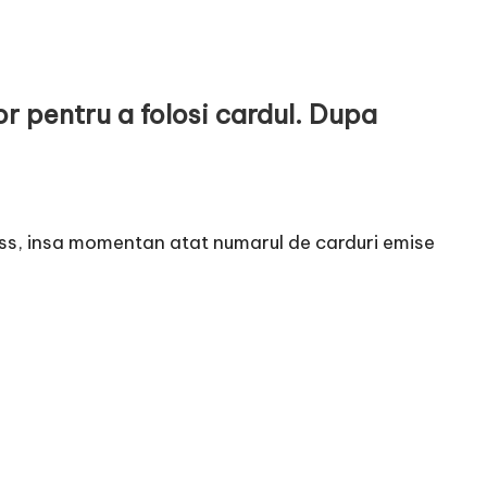
or pentru a folosi cardul. Dupa
ess, insa momentan atat numarul de carduri emise