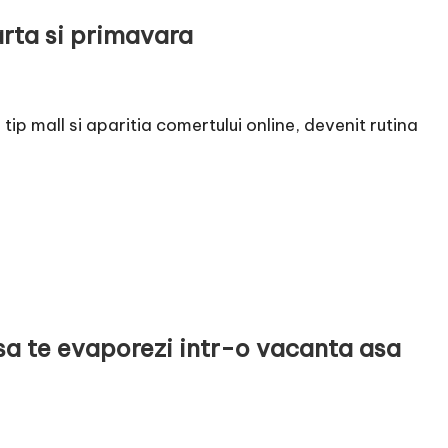
arta si primavara
ip mall si aparitia comertului online, devenit rutina
sa te evaporezi intr-o vacanta asa