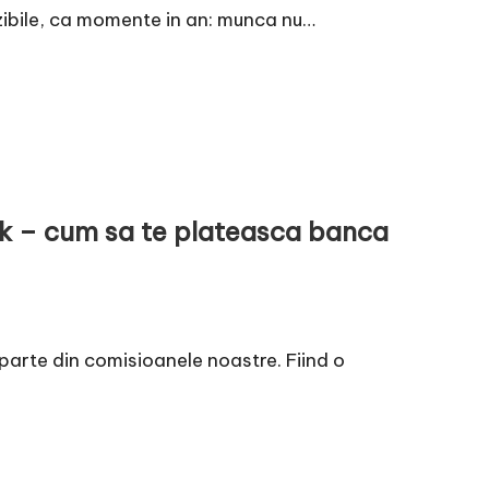
izibile, ca momente in an: munca nu…
k – cum sa te plateasca banca
parte din comisioanele noastre. Fiind o