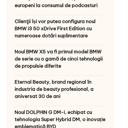
europeni la consumul de podcasturi
Clienţii își vor putea configura noul
BMW i3 50 xDrive First Edition cu
numeroase dotări suplimentare
Noul BMW X5 va fi primul model BMW
de serie cu o gamă de cinci tehnologii
de propulsie diferite
Eternal Beauty, brand regional în
industria de beauty profesional, a
aniversat 30 de ani
Noul DOLPHIN G DM-i, echipat cu
tehnologia Super Hybrid DM, o inovație
emblematică BYD