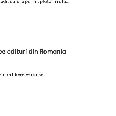
redit care le permit plata in rate…
ce edituri din Romania
ditura Litera este una…