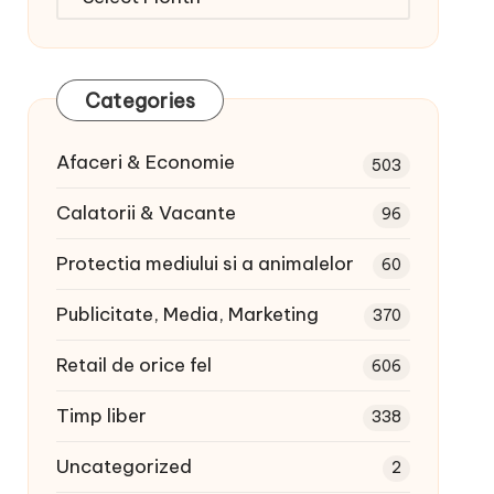
articole:
Categories
Afaceri & Economie
503
Calatorii & Vacante
96
Protectia mediului si a animalelor
60
Publicitate, Media, Marketing
370
Retail de orice fel
606
Timp liber
338
Uncategorized
2