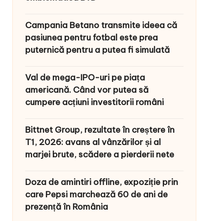
Campania Betano transmite ideea că
pasiunea pentru fotbal este prea
puternică pentru a putea fi simulată
Val de mega-IPO-uri pe piața
americană. Când vor putea să
cumpere acțiuni investitorii români
Bittnet Group, rezultate în creștere în
T1, 2026: avans al vânzărilor și al
marjei brute, scădere a pierderii nete
Doza de amintiri offline, expoziție prin
care Pepsi marchează 60 de ani de
prezență în România